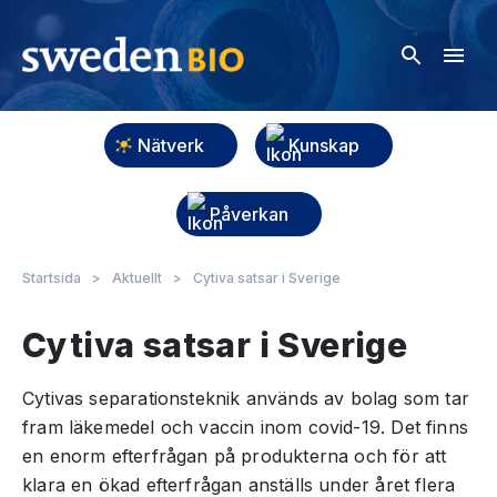
Nätverk
Kunskap
Påverkan
Startsida
>
Aktuellt
>
Cytiva satsar i Sverige
Cytiva satsar i Sverige
Cytivas separationsteknik används av bolag som tar
fram läkemedel och vaccin inom covid-19. Det finns
en enorm efterfrågan på produkterna och för att
klara en ökad efterfrågan anställs under året flera