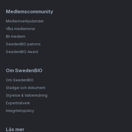
Medlemscommunity
Medlemserbjudandet
Våra medlemmar
Bli medlem
SwedenBIO patrons
SwedenBIO Award
Om SwedenBIO
Om SwedenBIO
Stadgar och dokument
Styrelse & Valberedning
Expertnätverk
Integritetspolicy
Läs mer