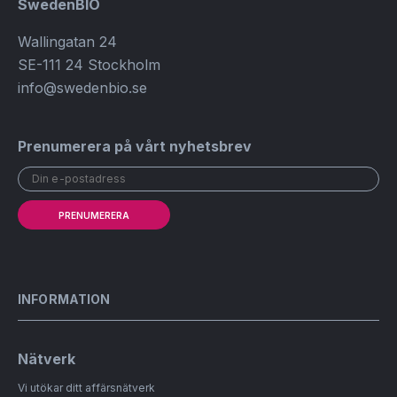
SwedenBIO
Wallingatan 24
SE-111 24 Stockholm
info@swedenbio.se
Prenumerera på vårt nyhetsbrev
PRENUMERERA
INFORMATION
Nätverk
Vi utökar ditt affärsnätverk