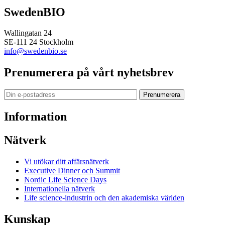
SwedenBIO
Wallingatan 24
SE-111 24 Stockholm
info@swedenbio.se
Prenumerera på vårt nyhetsbrev
Prenumerera
Information
Nätverk
Vi utökar ditt affärsnätverk
Executive Dinner och Summit
Nordic Life Science Days
Internationella nätverk
Life science-industrin och den akademiska världen
Kunskap