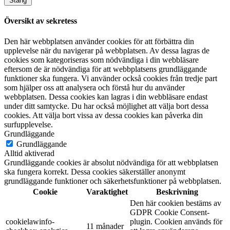
Stäng
Översikt av sekretess
Den här webbplatsen använder cookies för att förbättra din
upplevelse när du navigerar på webbplatsen. Av dessa lagras de
cookies som kategoriseras som nödvändiga i din webbläsare
eftersom de är nödvändiga för att webbplatsens grundläggande
funktioner ska fungera. Vi använder också cookies från tredje part
som hjälper oss att analysera och förstå hur du använder
webbplatsen. Dessa cookies kan lagras i din webbläsare endast
under ditt samtycke. Du har också möjlighet att välja bort dessa
cookies. Att välja bort vissa av dessa cookies kan påverka din
surfupplevelse.
Grundläggande
Grundläggande
Alltid aktiverad
Grundläggande cookies är absolut nödvändiga för att webbplatsen
ska fungera korrekt. Dessa cookies säkerställer anonymt
grundläggande funktioner och säkerhetsfunktioner på webbplatsen.
Cookie
Varaktighet
Beskrivning
Den här cookien bestäms av
GDPR Cookie Consent-
cookielawinfo-
plugin. Cookien används för
11 månader