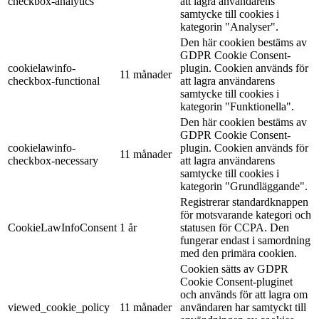
checkbox-analytics
att lagra användarens
samtycke till cookies i
kategorin "Analyser".
Den här cookien bestäms av
GDPR Cookie Consent-
cookielawinfo-
plugin. Cookien används för
11 månader
checkbox-functional
att lagra användarens
samtycke till cookies i
kategorin "Funktionella".
Den här cookien bestäms av
GDPR Cookie Consent-
cookielawinfo-
plugin. Cookien används för
11 månader
checkbox-necessary
att lagra användarens
samtycke till cookies i
kategorin "Grundläggande".
Registrerar standardknappen
för motsvarande kategori och
CookieLawInfoConsent
1 år
statusen för CCPA. Den
fungerar endast i samordning
med den primära cookien.
Cookien sätts av GDPR
Cookie Consent-pluginet
och används för att lagra om
viewed_cookie_policy
11 månader
användaren har samtyckt till