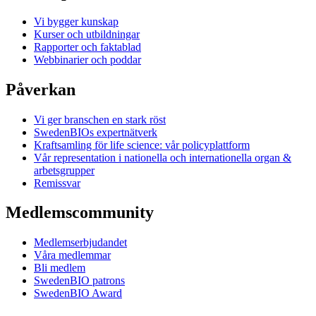
Vi bygger kunskap
Kurser och utbildningar
Rapporter och faktablad
Webbinarier och poddar
Påverkan
Vi ger branschen en stark röst
SwedenBIOs expertnätverk
Kraftsamling för life science: vår policyplattform
Vår representation i nationella och internationella organ &
arbetsgrupper
Remissvar
Medlemscommunity
Medlemserbjudandet
Våra medlemmar
Bli medlem
SwedenBIO patrons
SwedenBIO Award