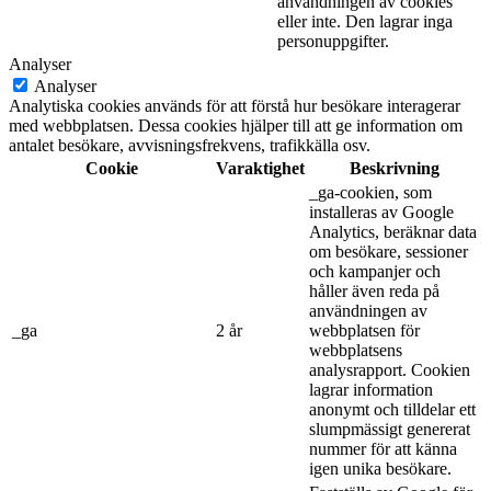
användningen av cookies
eller inte. Den lagrar inga
personuppgifter.
Analyser
Analyser
Analytiska cookies används för att förstå hur besökare interagerar
med webbplatsen. Dessa cookies hjälper till att ge information om
antalet besökare, avvisningsfrekvens, trafikkälla osv.
Cookie
Varaktighet
Beskrivning
_ga-cookien, som
installeras av Google
Analytics, beräknar data
om besökare, sessioner
och kampanjer och
håller även reda på
användningen av
_ga
2 år
webbplatsen för
webbplatsens
analysrapport. Cookien
lagrar information
anonymt och tilldelar ett
slumpmässigt genererat
nummer för att känna
igen unika besökare.