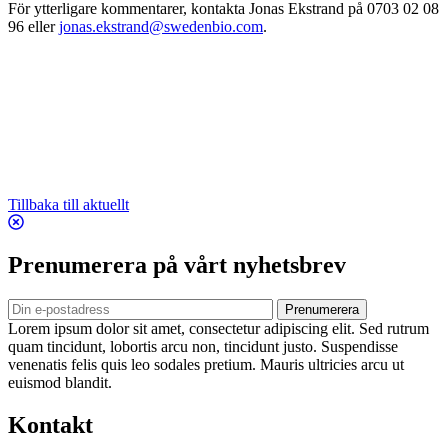
För ytterligare kommentarer, kontakta Jonas Ekstrand på 0703 02 08
96 eller
jonas.ekstrand@swedenbio.com
.
Tillbaka till aktuellt
Prenumerera på vårt nyhetsbrev
Prenumerera
Lorem ipsum dolor sit amet, consectetur adipiscing elit. Sed rutrum
quam tincidunt, lobortis arcu non, tincidunt justo. Suspendisse
venenatis felis quis leo sodales pretium. Mauris ultricies arcu ut
euismod blandit.
Kontakt