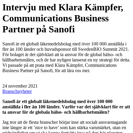
Intervju med Klara Kämpfer,
Communications Business
Partner på Sanofi
Sanofi är ett globalt läkemedelsbolag med över 100 000 anställda i
fler än 100 länder och huvudsponsor till SwedenBIO Summit 2021.
För bolaget är det självklart att ta ansvar för de global hälso- och
hållbarhetsmålen, och de har nyligen lanserat en ny strategi för detta.
Vi passade på att prata med Klara Kämpfer, Communications
Business Partner på Sanofi, för att lära oss mer.
24 november 2021
Branschnyheter
Sanofi är ett globalt läkemedelsbolag med över 100 000
anställda i fler än 100 länder. Varför var det självklart för er att
ta ansvar för de globala hälso- och hållbarhetsmålen?
Jag tror att de flesta branscher börjar inse att socialt ansvarstagande
inte längre är ett ’nice to have’ som kan stärka varumärket, utan en
nödvändighet om vi ska kunna fortsätta leva på den här planeten.