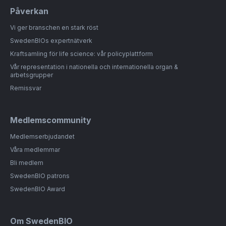
Påverkan
Vi ger branschen en stark röst
SwedenBIOs expertnätverk
Kraftsamling för life science: vår policyplattform
Vår representation i nationella och internationella organ &
arbetsgrupper
Remissvar
Medlemscommunity
Medlemserbjudandet
Våra medlemmar
Bli medlem
SwedenBIO patrons
SwedenBIO Award
Om SwedenBIO