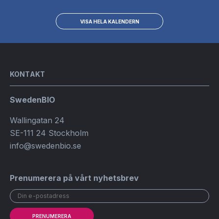
VISA HELA KALENDERN
KONTAKT
SwedenBIO
Wallingatan 24
SE-111 24 Stockholm
info@swedenbio.se
Prenumerera på vårt nyhetsbrev
PRENUMERERA