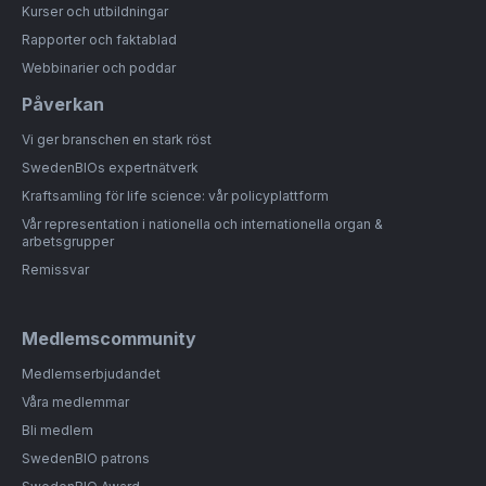
Kurser och utbildningar
Rapporter och faktablad
Webbinarier och poddar
Påverkan
Vi ger branschen en stark röst
SwedenBIOs expertnätverk
Kraftsamling för life science: vår policyplattform
Vår representation i nationella och internationella organ &
arbetsgrupper
Remissvar
Medlemscommunity
Medlemserbjudandet
Våra medlemmar
Bli medlem
SwedenBIO patrons