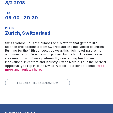
8/2 2018
TID
08.00 - 20.30
PLATS
Zürich, Switzerland
Swiss Nordic Bio is the number one platform that gathers life
science professionals from Switzerland and the Nordic countries.
Running for the 12th consecutive year, this high-level partnering
and investor conference is organized by the Nordic countries in
cooperation with Swiss partners. By connecting healthcare
innovations, investors and industry, Swiss Nordic Bio is the perfect
opportunity to tap into the Swiss-Nordic life science scene.
Read
more and register here.
TILLBAKA TILL KALENDARIUM
KOMMANDE EVENT