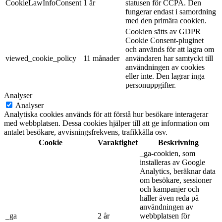
CookieLawInfoConsent
1 år
statusen för CCPA. Den
fungerar endast i samordning
med den primära cookien.
Cookien sätts av GDPR
Cookie Consent-pluginet
och används för att lagra om
viewed_cookie_policy
11 månader
användaren har samtyckt till
användningen av cookies
eller inte. Den lagrar inga
personuppgifter.
Analyser
Analyser
Analytiska cookies används för att förstå hur besökare interagerar
med webbplatsen. Dessa cookies hjälper till att ge information om
antalet besökare, avvisningsfrekvens, trafikkälla osv.
Cookie
Varaktighet
Beskrivning
_ga-cookien, som
installeras av Google
Analytics, beräknar data
om besökare, sessioner
och kampanjer och
håller även reda på
användningen av
_ga
2 år
webbplatsen för