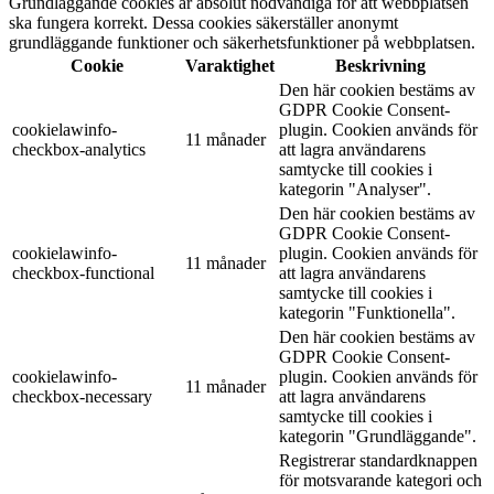
Grundläggande cookies är absolut nödvändiga för att webbplatsen
ska fungera korrekt. Dessa cookies säkerställer anonymt
grundläggande funktioner och säkerhetsfunktioner på webbplatsen.
Cookie
Varaktighet
Beskrivning
Den här cookien bestäms av
GDPR Cookie Consent-
cookielawinfo-
plugin. Cookien används för
11 månader
checkbox-analytics
att lagra användarens
samtycke till cookies i
kategorin "Analyser".
Den här cookien bestäms av
GDPR Cookie Consent-
cookielawinfo-
plugin. Cookien används för
11 månader
checkbox-functional
att lagra användarens
samtycke till cookies i
kategorin "Funktionella".
Den här cookien bestäms av
GDPR Cookie Consent-
cookielawinfo-
plugin. Cookien används för
11 månader
checkbox-necessary
att lagra användarens
samtycke till cookies i
kategorin "Grundläggande".
Registrerar standardknappen
för motsvarande kategori och