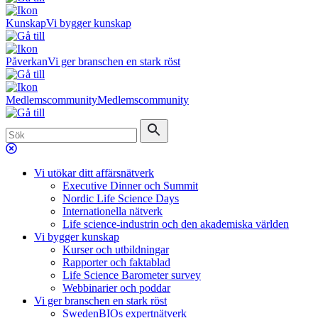
Kunskap
Vi bygger kunskap
Påverkan
Vi ger branschen en stark röst
Medlemscommunity
Medlemscommunity
Vi utökar ditt affärsnätverk
Executive Dinner och Summit
Nordic Life Science Days
Internationella nätverk
Life science-industrin och den akademiska världen
Vi bygger kunskap
Kurser och utbildningar
Rapporter och faktablad
Life Science Barometer survey
Webbinarier och poddar
Vi ger branschen en stark röst
SwedenBIOs expertnätverk