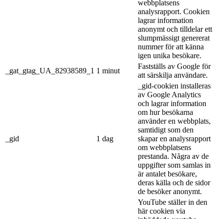
webbplatsens
analysrapport. Cookien
lagrar information
anonymt och tilldelar ett
slumpmässigt genererat
nummer för att känna
igen unika besökare.
Fastställs av Google för
_gat_gtag_UA_82938589_1
1 minut
att särskilja användare.
_gid-cookien installeras
av Google Analytics
och lagrar information
om hur besökarna
använder en webbplats,
samtidigt som den
_gid
1 dag
skapar en analysrapport
om webbplatsens
prestanda. Några av de
uppgifter som samlas in
är antalet besökare,
deras källa och de sidor
de besöker anonymt.
YouTube ställer in den
här cookien via