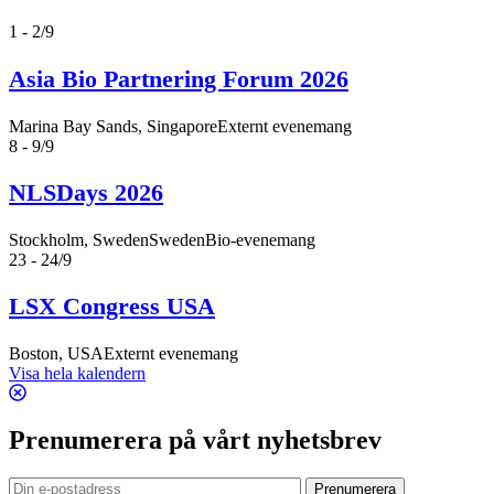
1 - 2/9
Asia Bio Partnering Forum 2026
Marina Bay Sands, Singapore
Externt evenemang
8 - 9/9
NLSDays 2026
Stockholm, Sweden
SwedenBio-evenemang
23 - 24/9
LSX Congress USA
Boston, USA
Externt evenemang
Visa hela kalendern
Prenumerera på vårt nyhetsbrev
Prenumerera