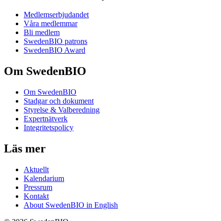
Medlemserbjudandet
Våra medlemmar
Bli medlem
SwedenBIO patrons
SwedenBIO Award
Om SwedenBIO
Om SwedenBIO
Stadgar och dokument
Styrelse & Valberedning
Expertnätverk
Integritetspolicy
Läs mer
Aktuellt
Kalendarium
Pressrum
Kontakt
About SwedenBIO in English