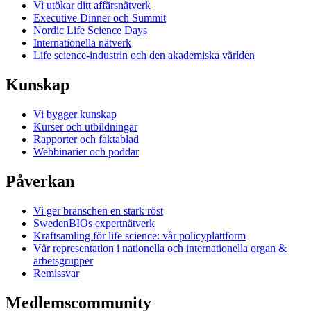
Vi utökar ditt affärsnätverk
Executive Dinner och Summit
Nordic Life Science Days
Internationella nätverk
Life science-industrin och den akademiska världen
Kunskap
Vi bygger kunskap
Kurser och utbildningar
Rapporter och faktablad
Webbinarier och poddar
Påverkan
Vi ger branschen en stark röst
SwedenBIOs expertnätverk
Kraftsamling för life science: vår policyplattform
Vår representation i nationella och internationella organ &
arbetsgrupper
Remissvar
Medlemscommunity