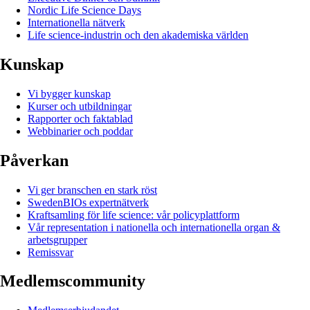
Nordic Life Science Days
Internationella nätverk
Life science-industrin och den akademiska världen
Kunskap
Vi bygger kunskap
Kurser och utbildningar
Rapporter och faktablad
Webbinarier och poddar
Påverkan
Vi ger branschen en stark röst
SwedenBIOs expertnätverk
Kraftsamling för life science: vår policyplattform
Vår representation i nationella och internationella organ &
arbetsgrupper
Remissvar
Medlemscommunity