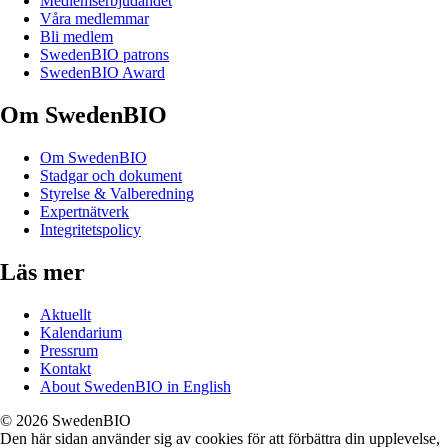
Medlemserbjudandet
Våra medlemmar
Bli medlem
SwedenBIO patrons
SwedenBIO Award
Om SwedenBIO
Om SwedenBIO
Stadgar och dokument
Styrelse & Valberedning
Expertnätverk
Integritetspolicy
Läs mer
Aktuellt
Kalendarium
Pressrum
Kontakt
About SwedenBIO in English
© 2026 SwedenBIO
Den här sidan använder sig av cookies för att förbättra din upplevelse,