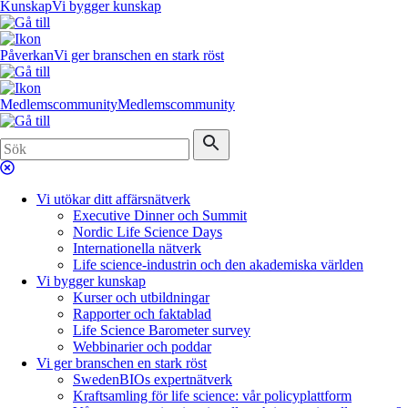
Kunskap
Vi bygger kunskap
Påverkan
Vi ger branschen en stark röst
Medlemscommunity
Medlemscommunity
Vi utökar ditt affärsnätverk
Executive Dinner och Summit
Nordic Life Science Days
Internationella nätverk
Life science-industrin och den akademiska världen
Vi bygger kunskap
Kurser och utbildningar
Rapporter och faktablad
Life Science Barometer survey
Webbinarier och poddar
Vi ger branschen en stark röst
SwedenBIOs expertnätverk
Kraftsamling för life science: vår policyplattform