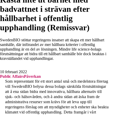
badvattnet i strävan efter
hållbarhet i offentlig
upphandling (Remissvar)
SwedenBIO stöttar regeringens insatser att skapa ett mer hållbart
samhälle, där införandet av mer hållbara kriterier i offentlig
upphandling är en del av lösningen. Mindre life science-bolags
förutsättningar att bidra till ett hållbart samhälle bör dock beaktas i
kravställandet vid upphandlingar.
10 februari 2022
Public Affairs
Påverkan
Som representant för ett stort antal små och medelstora företag
vill SwedenBIO belysa dessa bolags särskilda förutsättningar
att å ena sidan bidra med innovativa, hållbara alternativ till
sjuk- och hälsovården, och å andra sidan att äska fram de
administrativa resurser som krävs för att leva upp till
regeringens förslag om att myndigheter och enheter ska beakta
klimatet vid offentlig upphandling. Detta framgår i vårt