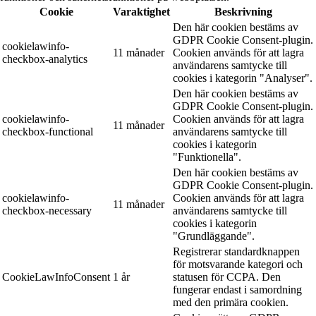
Cookie
Varaktighet
Beskrivning
Den här cookien bestäms av
GDPR Cookie Consent-plugin.
cookielawinfo-
11 månader
Cookien används för att lagra
checkbox-analytics
användarens samtycke till
cookies i kategorin "Analyser".
Den här cookien bestäms av
GDPR Cookie Consent-plugin.
cookielawinfo-
Cookien används för att lagra
11 månader
checkbox-functional
användarens samtycke till
cookies i kategorin
"Funktionella".
Den här cookien bestäms av
GDPR Cookie Consent-plugin.
cookielawinfo-
Cookien används för att lagra
11 månader
checkbox-necessary
användarens samtycke till
cookies i kategorin
"Grundläggande".
Registrerar standardknappen
för motsvarande kategori och
CookieLawInfoConsent
1 år
statusen för CCPA. Den
fungerar endast i samordning
med den primära cookien.