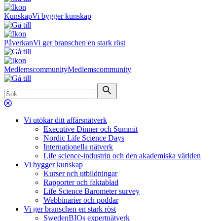
Kunskap
Vi bygger kunskap
Påverkan
Vi ger branschen en stark röst
Medlemscommunity
Medlemscommunity
Vi utökar ditt affärsnätverk
Executive Dinner och Summit
Nordic Life Science Days
Internationella nätverk
Life science-industrin och den akademiska världen
Vi bygger kunskap
Kurser och utbildningar
Rapporter och faktablad
Life Science Barometer survey
Webbinarier och poddar
Vi ger branschen en stark röst
SwedenBIOs expertnätverk