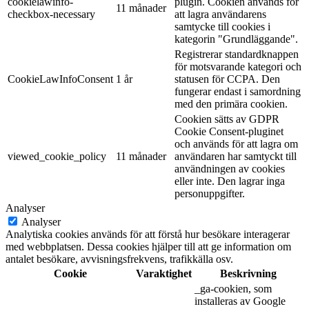
cookielawinfo-
plugin. Cookien används för
11 månader
checkbox-necessary
att lagra användarens
samtycke till cookies i
kategorin "Grundläggande".
Registrerar standardknappen
för motsvarande kategori och
CookieLawInfoConsent
1 år
statusen för CCPA. Den
fungerar endast i samordning
med den primära cookien.
Cookien sätts av GDPR
Cookie Consent-pluginet
och används för att lagra om
viewed_cookie_policy
11 månader
användaren har samtyckt till
användningen av cookies
eller inte. Den lagrar inga
personuppgifter.
Analyser
Analyser
Analytiska cookies används för att förstå hur besökare interagerar
med webbplatsen. Dessa cookies hjälper till att ge information om
antalet besökare, avvisningsfrekvens, trafikkälla osv.
Cookie
Varaktighet
Beskrivning
_ga-cookien, som
installeras av Google