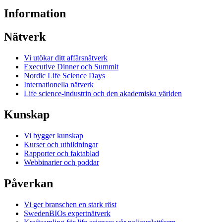
Information
Nätverk
Vi utökar ditt affärsnätverk
Executive Dinner och Summit
Nordic Life Science Days
Internationella nätverk
Life science-industrin och den akademiska världen
Kunskap
Vi bygger kunskap
Kurser och utbildningar
Rapporter och faktablad
Webbinarier och poddar
Påverkan
Vi ger branschen en stark röst
SwedenBIOs expertnätverk