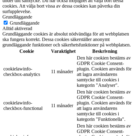
under ditt samtycke. Du har också möjlighet att välja bort dessa
cookies. Att välja bort vissa av dessa cookies kan påverka din
surfupplevelse.
Grundläggande
Grundläggande
Alltid aktiverad
Grundläggande cookies är absolut nödvändiga för att webbplatsen
ska fungera korrekt. Dessa cookies säkerställer anonymt
grundläggande funktioner och säkerhetsfunktioner på webbplatsen.
Cookie
Varaktighet
Beskrivning
Den här cookien bestäms av
GDPR Cookie Consent-
cookielawinfo-
plugin. Cookien används för
11 månader
checkbox-analytics
att lagra användarens
samtycke till cookies i
kategorin "Analyser".
Den här cookien bestäms av
GDPR Cookie Consent-
cookielawinfo-
plugin. Cookien används för
11 månader
checkbox-functional
att lagra användarens
samtycke till cookies i
kategorin "Funktionella".
Den här cookien bestäms av
GDPR Cookie Consent-