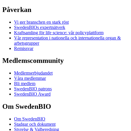
Påverkan
Vi ger branschen en stark röst
SwedenBIOs expertnätverk
Kraftsamling för life science: vår policyplattform
Vår representation i nationella och internationella organ &
arbetsgrupper
Remissvar
Medlemscommunity
Medlemserbjudandet
Våra medlemmar
Bli medlem
SwedenBIO patrons
SwedenBIO Award
Om SwedenBIO
Om SwedenBIO
Stadgar och dokument
Styrelse & Valberedning