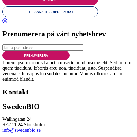
TILLBAKA TILL MEDLEMMAR
Prenumerera på vårt nyhetsbrev
PRENUMERERA
Lorem ipsum dolor sit amet, consectetur adipiscing elit. Sed rutrum
quam tincidunt, lobortis arcu non, tincidunt justo. Suspendisse
venenatis felis quis leo sodales pretium. Mauris ultricies arcu ut
euismod blandit.
Kontakt
SwedenBIO
Wallingatan 24
SE-111 24 Stockholm
info@swedenbio.se