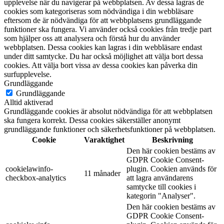
upplevelse när du navigerar på webbplatsen. Av dessa lagras de
cookies som kategoriseras som nödvändiga i din webbläsare
eftersom de är nödvändiga för att webbplatsens grundläggande
funktioner ska fungera. Vi använder också cookies från tredje part
som hjälper oss att analysera och förstå hur du använder
webbplatsen. Dessa cookies kan lagras i din webbläsare endast
under ditt samtycke. Du har också möjlighet att välja bort dessa
cookies. Att välja bort vissa av dessa cookies kan påverka din
surfupplevelse.
Grundläggande
Grundläggande
Alltid aktiverad
Grundläggande cookies är absolut nödvändiga för att webbplatsen
ska fungera korrekt. Dessa cookies säkerställer anonymt
grundläggande funktioner och säkerhetsfunktioner på webbplatsen.
Cookie
Varaktighet
Beskrivning
Den här cookien bestäms av
GDPR Cookie Consent-
cookielawinfo-
plugin. Cookien används för
11 månader
checkbox-analytics
att lagra användarens
samtycke till cookies i
kategorin "Analyser".
Den här cookien bestäms av
GDPR Cookie Consent-