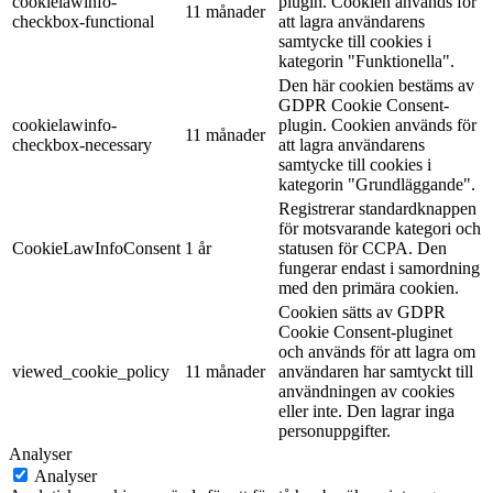
cookielawinfo-
plugin. Cookien används för
11 månader
checkbox-functional
att lagra användarens
samtycke till cookies i
kategorin "Funktionella".
Den här cookien bestäms av
GDPR Cookie Consent-
cookielawinfo-
plugin. Cookien används för
11 månader
checkbox-necessary
att lagra användarens
samtycke till cookies i
kategorin "Grundläggande".
Registrerar standardknappen
för motsvarande kategori och
CookieLawInfoConsent
1 år
statusen för CCPA. Den
fungerar endast i samordning
med den primära cookien.
Cookien sätts av GDPR
Cookie Consent-pluginet
och används för att lagra om
viewed_cookie_policy
11 månader
användaren har samtyckt till
användningen av cookies
eller inte. Den lagrar inga
personuppgifter.
Analyser
Analyser