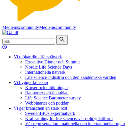
Medlemscommunity
Medlemscommunity
Vi utökar ditt affärsnätverk
Executive Dinner och Summit
Nordic Life Science Days
Internationella nätverk
Life science-industrin och den akademiska världen
Vi bygger kunskap
Kurser och utbildningar
Rapporter och faktablad
Life Science Barometer survey
Webbinarier och poddar
Vi ger branschen en stark röst
SwedenBIOs expertnätverk
Kraftsamling för life science: vår policyplattform
Vår representation i nationella och internationella organ