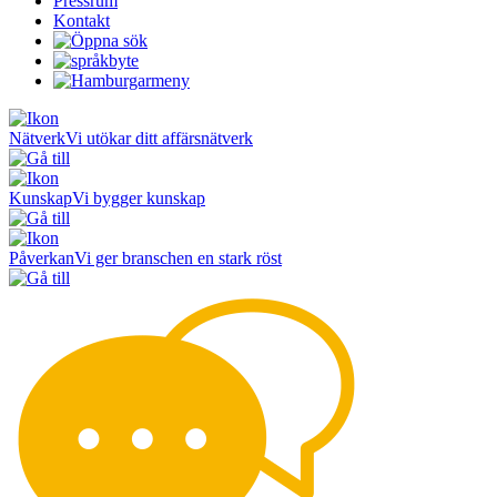
Pressrum
Kontakt
Nätverk
Vi utökar ditt affärsnätverk
Kunskap
Vi bygger kunskap
Påverkan
Vi ger branschen en stark röst