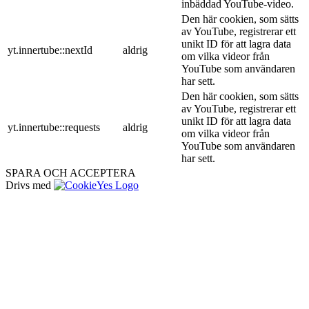
inbäddad YouTube-video.
Den här cookien, som sätts
av YouTube, registrerar ett
unikt ID för att lagra data
yt.innertube::nextId
aldrig
om vilka videor från
YouTube som användaren
har sett.
Den här cookien, som sätts
av YouTube, registrerar ett
unikt ID för att lagra data
yt.innertube::requests
aldrig
om vilka videor från
YouTube som användaren
har sett.
SPARA OCH ACCEPTERA
Drivs med