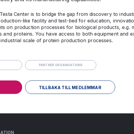
Testa Center is to bridge the gap from discovery to industri
uction-like facility and test-bed for education, innovati
s on production processes for biological products, e.g.
es and proteins. You have access to both equipment and e
 industrial scale of protein production processes.
PARTNER ORGANISATIONS
TILLBAKA TILL MEDLEMMAR
MATION