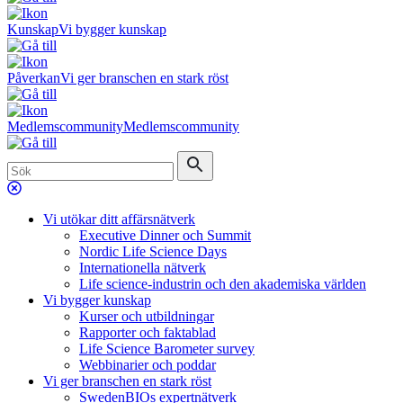
Kunskap
Vi bygger kunskap
Påverkan
Vi ger branschen en stark röst
Medlemscommunity
Medlemscommunity
Vi utökar ditt affärsnätverk
Executive Dinner och Summit
Nordic Life Science Days
Internationella nätverk
Life science-industrin och den akademiska världen
Vi bygger kunskap
Kurser och utbildningar
Rapporter och faktablad
Life Science Barometer survey
Webbinarier och poddar
Vi ger branschen en stark röst
SwedenBIOs expertnätverk