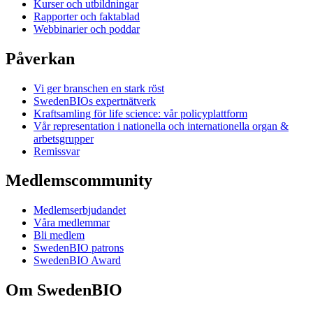
Kurser och utbildningar
Rapporter och faktablad
Webbinarier och poddar
Påverkan
Vi ger branschen en stark röst
SwedenBIOs expertnätverk
Kraftsamling för life science: vår policyplattform
Vår representation i nationella och internationella organ &
arbetsgrupper
Remissvar
Medlemscommunity
Medlemserbjudandet
Våra medlemmar
Bli medlem
SwedenBIO patrons
SwedenBIO Award
Om SwedenBIO