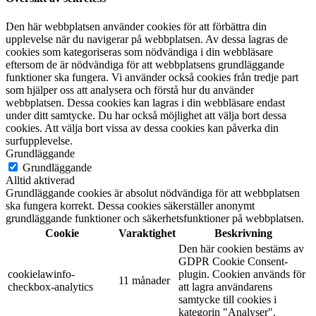
Den här webbplatsen använder cookies för att förbättra din
upplevelse när du navigerar på webbplatsen. Av dessa lagras de
cookies som kategoriseras som nödvändiga i din webbläsare
eftersom de är nödvändiga för att webbplatsens grundläggande
funktioner ska fungera. Vi använder också cookies från tredje part
som hjälper oss att analysera och förstå hur du använder
webbplatsen. Dessa cookies kan lagras i din webbläsare endast
under ditt samtycke. Du har också möjlighet att välja bort dessa
cookies. Att välja bort vissa av dessa cookies kan påverka din
surfupplevelse.
Grundläggande
Grundläggande
Alltid aktiverad
Grundläggande cookies är absolut nödvändiga för att webbplatsen
ska fungera korrekt. Dessa cookies säkerställer anonymt
grundläggande funktioner och säkerhetsfunktioner på webbplatsen.
Cookie
Varaktighet
Beskrivning
Den här cookien bestäms av
GDPR Cookie Consent-
cookielawinfo-
plugin. Cookien används för
11 månader
checkbox-analytics
att lagra användarens
samtycke till cookies i
kategorin "Analyser".