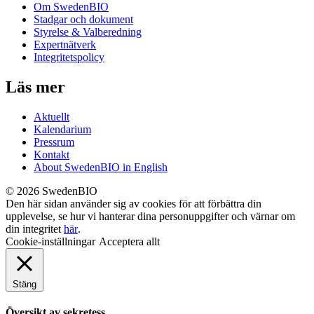
Om SwedenBIO
Stadgar och dokument
Styrelse & Valberedning
Expertnätverk
Integritetspolicy
Läs mer
Aktuellt
Kalendarium
Pressrum
Kontakt
About SwedenBIO in English
© 2026 SwedenBIO
Den här sidan använder sig av cookies för att förbättra din
upplevelse, se hur vi hanterar dina personuppgifter och värnar om
din integritet
här
.
Cookie-inställningar
Acceptera allt
Stäng
Översikt av sekretess