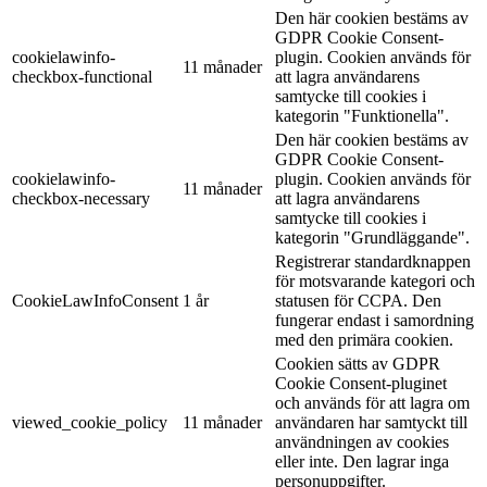
Den här cookien bestäms av
GDPR Cookie Consent-
cookielawinfo-
plugin. Cookien används för
11 månader
checkbox-functional
att lagra användarens
samtycke till cookies i
kategorin "Funktionella".
Den här cookien bestäms av
GDPR Cookie Consent-
cookielawinfo-
plugin. Cookien används för
11 månader
checkbox-necessary
att lagra användarens
samtycke till cookies i
kategorin "Grundläggande".
Registrerar standardknappen
för motsvarande kategori och
CookieLawInfoConsent
1 år
statusen för CCPA. Den
fungerar endast i samordning
med den primära cookien.
Cookien sätts av GDPR
Cookie Consent-pluginet
och används för att lagra om
viewed_cookie_policy
11 månader
användaren har samtyckt till
användningen av cookies
eller inte. Den lagrar inga
personuppgifter.