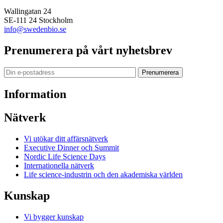
Wallingatan 24
SE-111 24 Stockholm
info@swedenbio.se
Prenumerera på vårt nyhetsbrev
Prenumerera
Information
Nätverk
Vi utökar ditt affärsnätverk
Executive Dinner och Summit
Nordic Life Science Days
Internationella nätverk
Life science-industrin och den akademiska världen
Kunskap
Vi bygger kunskap