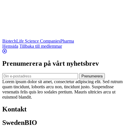
Biotech
Life Science Companies
Pharma
Hemsida
Tillbaka till medlemmar
Prenumerera på vårt nyhetsbrev
Prenumerera
Lorem ipsum dolor sit amet, consectetur adipiscing elit. Sed rutrum
quam tincidunt, lobortis arcu non, tincidunt justo. Suspendisse
venenatis felis quis leo sodales pretium. Mauris ultricies arcu ut
euismod blandit.
Kontakt
SwedenBIO