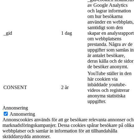
av Google Analytics
och lagrar information
om hur besökarna
använder en webbplats,
samtidigt som den
_gid
1 dag
skapar en analysrapport
om webbplatsens
prestanda. Några av de
uppgifter som samlas in
är antalet besökare,
deras källa och de sidor
de besöker anonymt.
YouTube ställer in den
här cookien via
inbäddade youtube-
CONSENT
2 år
videos och registrerar
anonyma statistiska
uppgifter.
Annonsering
Annonsering
Annonscookies används för att ge besökare relevanta annonser och
marknadsföringskampanjer. Dessa cookies spårar besökare på olika
webbplatser och samlar in information för att tillhandahålla
skräddarsydda annonser.