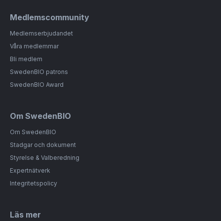
Medlemscommunity
Medlemserbjudandet
Våra medlemmar
Bli medlem
SwedenBIO patrons
SwedenBIO Award
Om SwedenBIO
Om SwedenBIO
Stadgar och dokument
Styrelse & Valberedning
Expertnätverk
Integritetspolicy
Läs mer