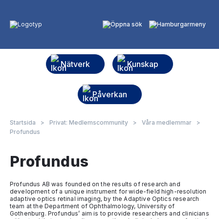
Nätverk
Kunskap
Påverkan
Startsida
>
Privat: Medlemscommunity
>
Våra medlemmar
>
Profundus
Profundus
Profundus AB was founded on the results of research and
development of a unique instrument for wide-field high-resolution
adaptive optics retinal imaging, by the Adaptive Optics research
team at the Department of Ophthalmology, University of
Gothenburg. Profundus’ aim is to provide researchers and clinicians