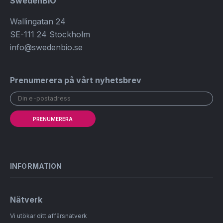
SwedenBIO
Wallingatan 24
SE-111 24 Stockholm
info@swedenbio.se
Prenumerera på vårt nyhetsbrev
PRENUMERERA
INFORMATION
Nätverk
Vi utökar ditt affärsnätverk