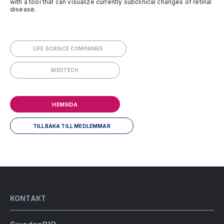
with a tool that can visualize currently subclinical changes of retinal
disease.
LIFE SCIENCE COMPANIES
MEDTECH
HEMSIDA
TILLBAKA TILL MEDLEMMAR
KONTAKT