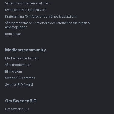
Vi ger branschen en stark röst
SwedenBIOs expertnätverk
Kraftsamling för life science: vår policyplattform
Vår representation i nationella och internationella organ &
arbetsgrupper
Remissvar
Medlemscommunity
Medlemserbjudandet
Våra medlemmar
Bli medlem
SwedenBIO patrons
SwedenBIO Award
Om SwedenBIO
Om SwedenBIO