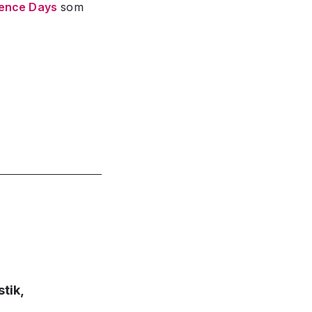
ience Days
som
tik,