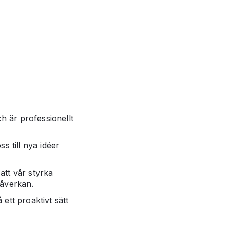
ch är professionellt
s till nya idéer
att vår styrka
påverkan.
ett proaktivt sätt