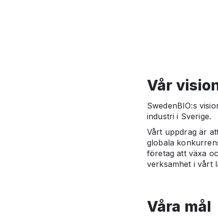
Vår visio
SwedenBIO:s vision 
industri i Sverige.
Vårt uppdrag är at
globala konkurrens
företag att växa oc
verksamhet i vårt l
Våra mål