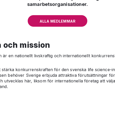
samarbetsorganisationer.
ALLA MEDLEMMAR
n och mission
är en nationellt livskraftig och internationellt konkurrensk
t stärka konkurrenskraften för den svenska life science-in
en behöver Sverige erbjuda attraktiva förutsättningar för 
h utvecklas här, liksom för internationella företag att välja
and.