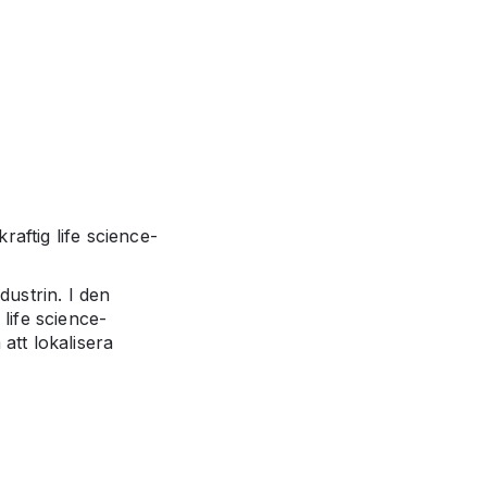
raftig life science-
dustrin. I den
life science-
 att lokalisera