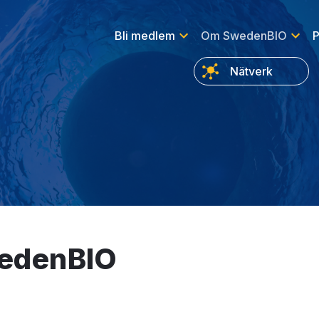
Bli medlem
Om SwedenBIO
P
Nätverk
edenBIO