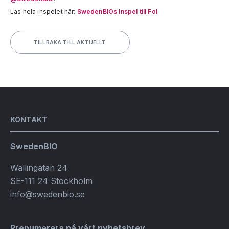
Läs hela inspelet här:
SwedenBIOs inspel till FoI
TILLBAKA TILL AKTUELLT
KONTAKT
SwedenBIO
Wallingatan 24
SE-111 24 Stockholm
info@swedenbio.se
Prenumerera på vårt nyhetsbrev