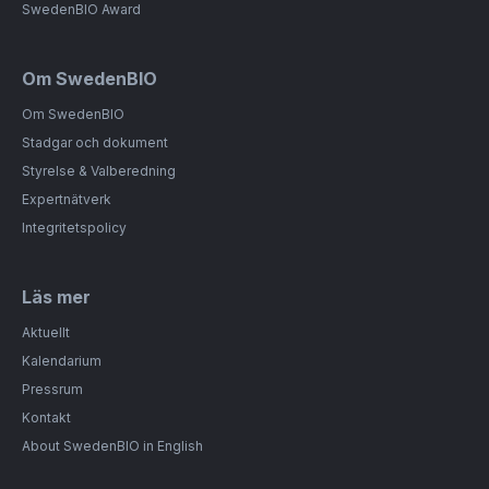
SwedenBIO Award
Om SwedenBIO
Om SwedenBIO
Stadgar och dokument
Styrelse & Valberedning
Expertnätverk
Integritetspolicy
Läs mer
Aktuellt
Kalendarium
Pressrum
Kontakt
About SwedenBIO in English