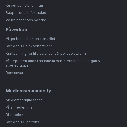
Kurser och utbildningar
Rapporter och faktablad
Webbinarier och poddar
Påverkan
Vi ger branschen en stark röst
SwedenBIOs expertnätverk
Kraftsamling för life science: vår policyplattform
Vår representation i nationella och internationella organ &
arbetsgrupper
Remissvar
Medlemscommunity
Medlemserbjudandet
Våra medlemmar
Bli medlem
SwedenBIO patrons