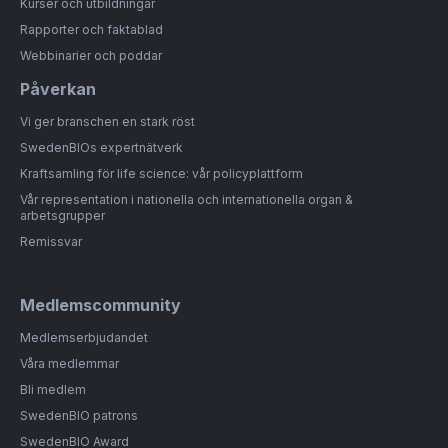
Kurser och utbildningar
Rapporter och faktablad
Webbinarier och poddar
Påverkan
Vi ger branschen en stark röst
SwedenBIOs expertnätverk
Kraftsamling för life science: vår policyplattform
Vår representation i nationella och internationella organ &
arbetsgrupper
Remissvar
Medlemscommunity
Medlemserbjudandet
Våra medlemmar
Bli medlem
SwedenBIO patrons
SwedenBIO Award