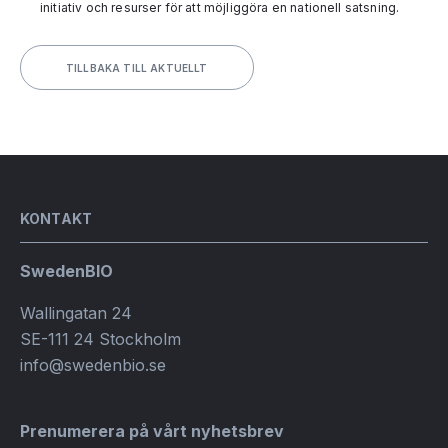
initiativ och resurser för att möjliggöra en nationell satsning.
TILLBAKA TILL AKTUELLT
KONTAKT
SwedenBIO
Wallingatan 24
SE-111 24 Stockholm
info@swedenbio.se
Prenumerera på vårt nyhetsbrev