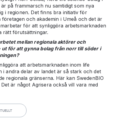
är på frammarsch nu samtidigt som nya
g i regionen. Det finns bra initiativ för
 företagen och akademin i Umeå och det är
amarbetar för att synliggöra arbetsmarknaden
rätt förutsättningar.
marbetet mellan regionala aktörer och
t för att gynna bolag från norr till söder i
ningen?
synliggöra att arbetsmarknaden inom life
 i andra delar av landet är så stark och det
de regionala gränserna. Här kan SwedenBIO
l. Det är något Agrisera också vill vara med
KTUELLT