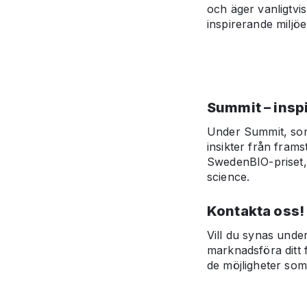
och äger vanligtvi
inspirerande miljöe
Summit – inspi
Under Summit, som 
insikter från fram
SwedenBIO-priset, 
science.
Kontakta oss!
Vill du synas under
marknadsföra ditt 
de möjligheter som