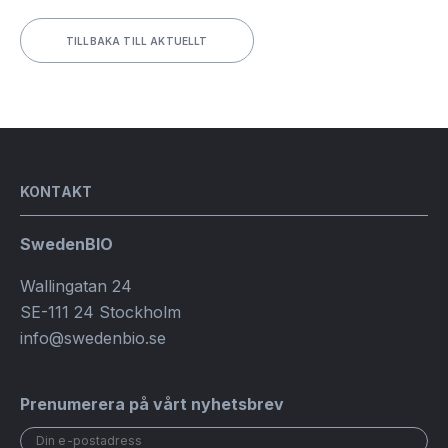
TILLBAKA TILL AKTUELLT
KONTAKT
SwedenBIO
Wallingatan 24
SE-111 24 Stockholm
info@swedenbio.se
Prenumerera på vårt nyhetsbrev