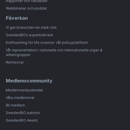
Rapporter och faktablad
Webbinarier och poddar
Påverkan
Vi ger branschen en stark röst
SwedenBIOs expertnätverk
Kraftsamling för life science: vår policyplattform
Vår representation i nationella och internationella organ &
arbetsgrupper
Remissvar
Medlemscommunity
Medlemserbjudandet
Våra medlemmar
Bli medlem
SwedenBIO patrons
SwedenBIO Award