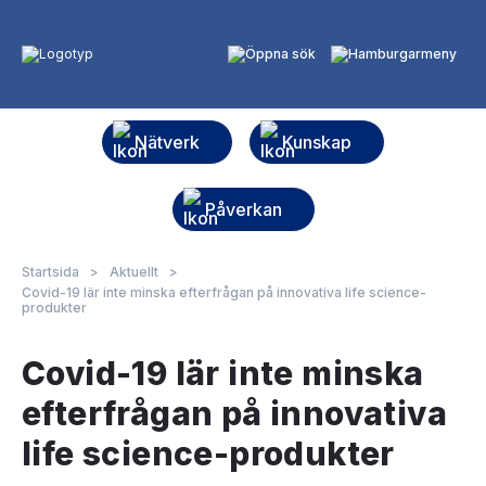
Nätverk
Kunskap
Påverkan
Startsida
>
Aktuellt
>
Covid-19 lär inte minska efterfrågan på innovativa life science-
produkter
Covid-19 lär inte minska
efterfrågan på innovativa
life science-produkter