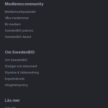
Medlemscommunity
Medlemserbjudandet
Våra medlemmar
Bli medlem
SwedenBIO patrons
SwedenBIO Award
Om SwedenBIO
Om SwedenBIO
Stadgar och dokument
Styrelse & Valberedning
Expertnätverk
Integritetspolicy
Läs mer