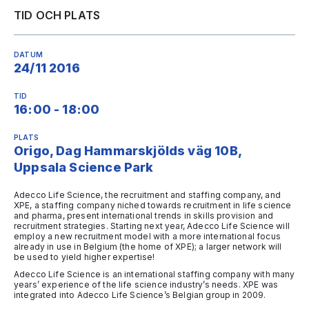
TID OCH PLATS
DATUM
24/11 2016
TID
16:00 - 18:00
PLATS
Origo, Dag Hammarskjölds väg 10B,
Uppsala Science Park
Adecco Life Science, the recruitment and staffing company, and
XPE, a staffing company niched towards recruitment in life science
and pharma, present international trends in skills provision and
recruitment strategies. Starting next year, Adecco Life Science will
employ a new recruitment model with a more international focus
already in use in Belgium (the home of XPE); a larger network will
be used to yield higher expertise!
Adecco Life Science is an international staffing company with many
years’ experience of the life science industry’s needs. XPE was
integrated into Adecco Life Science’s Belgian group in 2009.