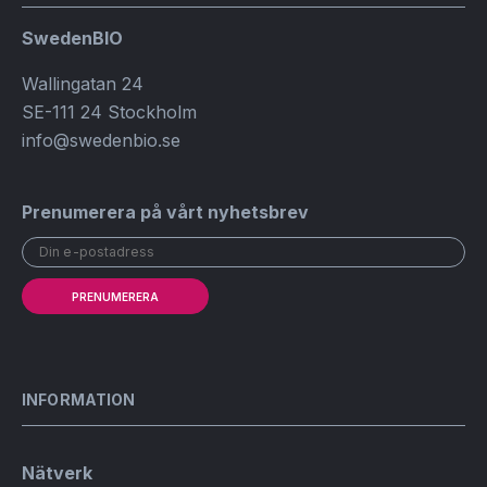
SwedenBIO
Wallingatan 24
SE-111 24 Stockholm
info@swedenbio.se
Prenumerera på vårt nyhetsbrev
PRENUMERERA
INFORMATION
Nätverk