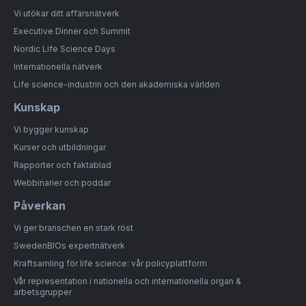
Vi utökar ditt affärsnätverk
Executive Dinner och Summit
Nordic Life Science Days
Internationella nätverk
Life science-industrin och den akademiska världen
Kunskap
Vi bygger kunskap
Kurser och utbildningar
Rapporter och faktablad
Webbinarier och poddar
Påverkan
Vi ger branschen en stark röst
SwedenBIOs expertnätverk
Kraftsamling för life science: vår policyplattform
Vår representation i nationella och internationella organ &
arbetsgrupper