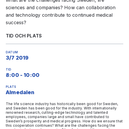
What are the challenges facing Sweden, life
sciences and companies? How can collaboration
and technology contribute to continued medical
success?
TID OCH PLATS
DATUM
3/7 2019
TID
8:00 - 10:00
PLATS
Almedalen
The life science industry has historically been good for Sweden,
and Sweden has been good for the industry. With internationally
renowned research, cutting-edge technology and talented
employees, companies large and small have contributed to
Sweden’s prosperity and medical progress. How do we ensure that
this cooperation continues? What are the challenges facing the