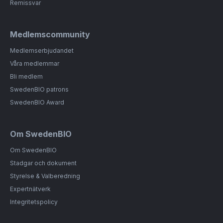
Remissvar
Medlemscommunity
Medlemserbjudandet
Våra medlemmar
Bli medlem
SwedenBIO patrons
SwedenBIO Award
Om SwedenBIO
Om SwedenBIO
Stadgar och dokument
Styrelse & Valberedning
Expertnätverk
Integritetspolicy