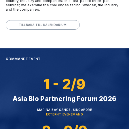
country, industry and companies? In a fast-paced three-part
seminar, we examine the challenges facing Sweden, the industry
and the companies.
TILLBAKA TILL KALENDARIUM
KOMMANDE EVENT
1 - 2/9
Asia Bio Partnering Forum 2026
MARINA BAY SANDS, SINGAPORE
EXTERNT EVENEMANG