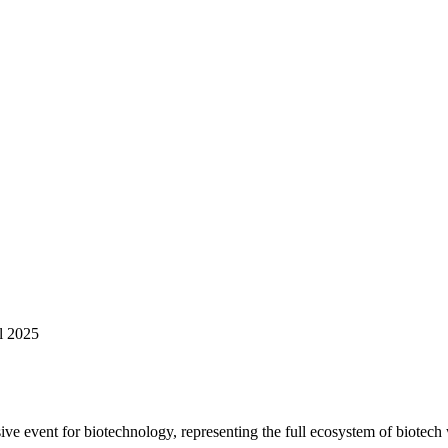
l 2025
e event for biotechnology, representing the full ecosystem of biotech 