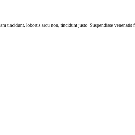
m tincidunt, lobortis arcu non, tincidunt justo. Suspendisse venenatis fe