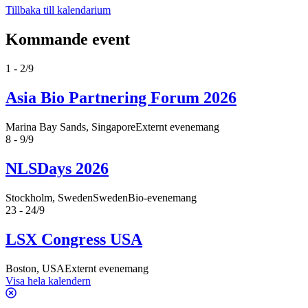
Tillbaka till kalendarium
Kommande event
1 - 2/9
Asia Bio Partnering Forum 2026
Marina Bay Sands, Singapore
Externt evenemang
8 - 9/9
NLSDays 2026
Stockholm, Sweden
SwedenBio-evenemang
23 - 24/9
LSX Congress USA
Boston, USA
Externt evenemang
Visa hela kalendern