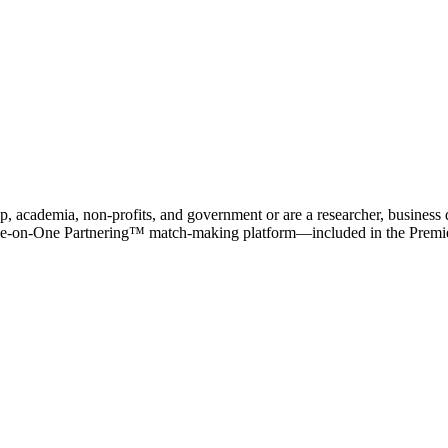
, academia, non-profits, and government or are a researcher, business
One-on-One Partnering™ match-making platform—included in the Premier 