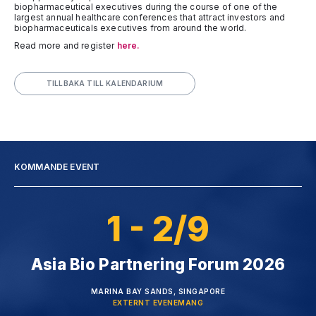
biopharmaceutical executives during the course of one of the
largest annual healthcare conferences that attract investors and
biopharmaceuticals executives from around the world.
Read more and register
here.
TILLBAKA TILL KALENDARIUM
KOMMANDE EVENT
1 - 2/9
Asia Bio Partnering Forum 2026
MARINA BAY SANDS, SINGAPORE
EXTERNT EVENEMANG