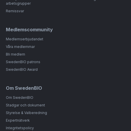
arbetsgrupper
Remissvar
Medlemscommunity
Medlemserbjudandet
Våra medlemmar
Bli medlem
SwedenBIO patrons
SwedenBIO Award
Om SwedenBIO
Om SwedenBIO
Stadgar och dokument
Styrelse & Valberedning
Expertnätverk
Integritetspolicy