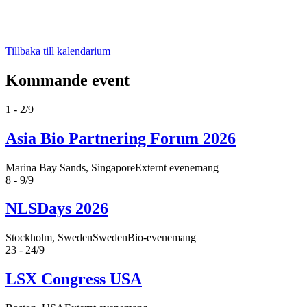
Tillbaka till kalendarium
Kommande event
1 - 2/9
Asia Bio Partnering Forum 2026
Marina Bay Sands, Singapore
Externt evenemang
8 - 9/9
NLSDays 2026
Stockholm, Sweden
SwedenBio-evenemang
23 - 24/9
LSX Congress USA