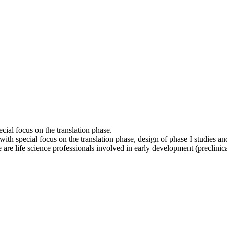
cial focus on the translation phase.
ith special focus on the translation phase, design of phase I studies an
ce are life science professionals involved in early development (preclin