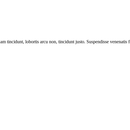
m tincidunt, lobortis arcu non, tincidunt justo. Suspendisse venenatis fe