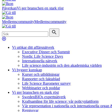
Påverkan
Vi ger branschen en stark röst
Medlemscommunity
Medlemscommunity
Vi utökar ditt affärsnätverk
Executive Dinner och Summit
Nordic Life Science Days
Internationella nätverk
Life science-industrin och den akademiska världen
Vi bygger kunskap
Kurser och utbildningar
Rapporter och faktablad
Life Science Barometer survey
Webbinarier och poddar
Vi ger branschen en stark röst
SwedenBIOs expertnätverk
Kraftsamling för life science: vår policyplattform
Vår representation i nationella och internationella organ
Remissvar