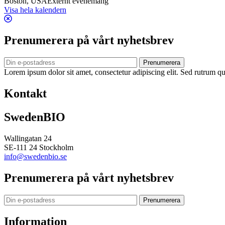
Boston, USA
Externt evenemang
Visa hela kalendern
Prenumerera på vårt nyhetsbrev
Prenumerera
Lorem ipsum dolor sit amet, consectetur adipiscing elit. Sed rutrum qua
Kontakt
SwedenBIO
Wallingatan 24
SE-111 24 Stockholm
info@swedenbio.se
Prenumerera på vårt nyhetsbrev
Prenumerera
Information