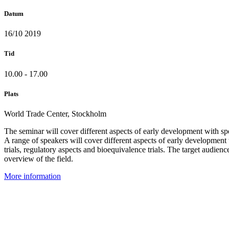
Datum
16/10 2019
Tid
10.00 - 17.00
Plats
World Trade Center, Stockholm
The seminar will cover different aspects of early development with spe
A range of speakers will cover different aspects of early development w
trials, regulatory aspects and bioequivalence trials. The target audien
overview of the field.
More information