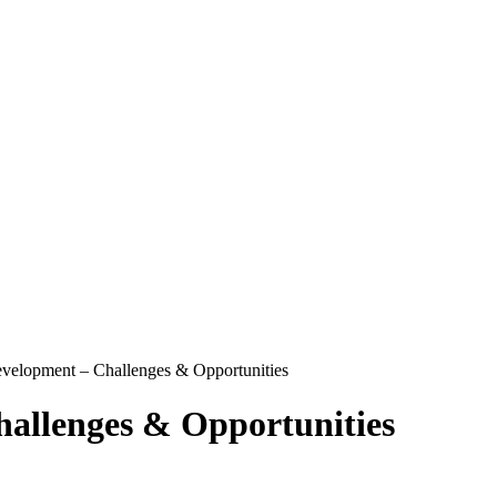
evelopment – Challenges & Opportunities
hallenges & Opportunities