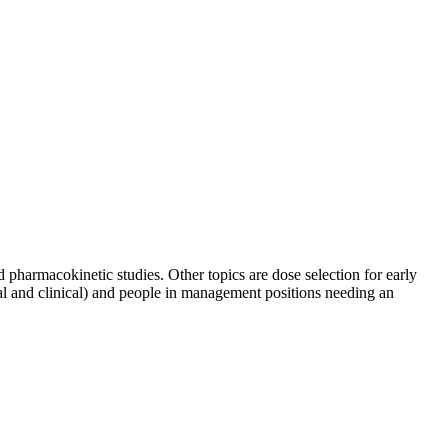
d pharmacokinetic studies. Other topics are dose selection for early
ical and clinical) and people in management positions needing an