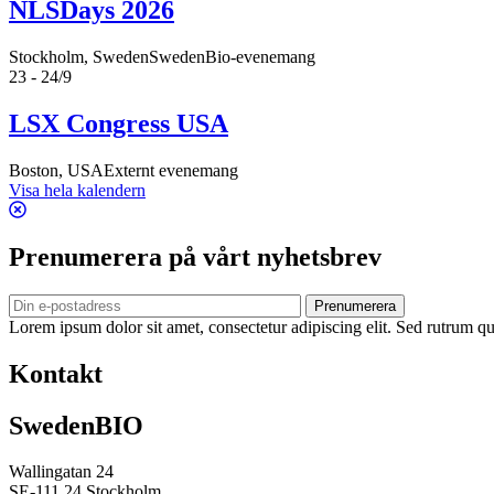
NLSDays 2026
Stockholm, Sweden
SwedenBio-evenemang
23 - 24/9
LSX Congress USA
Boston, USA
Externt evenemang
Visa hela kalendern
Prenumerera på vårt nyhetsbrev
Prenumerera
Lorem ipsum dolor sit amet, consectetur adipiscing elit. Sed rutrum qua
Kontakt
SwedenBIO
Wallingatan 24
SE-111 24 Stockholm