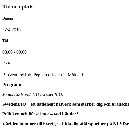
Tid och plats
Datum
27/4 2016
Tid
08.00 - 09.00
Plats
BioVentureHub, Pepparedsleden 1, Mölndal
Program:
Jonas Ekstrand, VD SwedenBIO:
SwedenBIO – ett nationellt nätverk som stärker dig och bransch
Politiken och life science – vad händer?
Världen kommer till Sverige – hitta din affärspartner på NLSDa