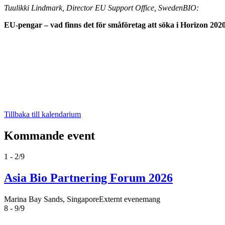
Tuulikki Lindmark, Director EU Support Office, SwedenBIO:
EU-pengar – vad finns det för småföretag att söka i Horizon 202
Tillbaka till kalendarium
Kommande event
1 - 2/9
Asia Bio Partnering Forum 2026
Marina Bay Sands, Singapore
Externt evenemang
8 - 9/9