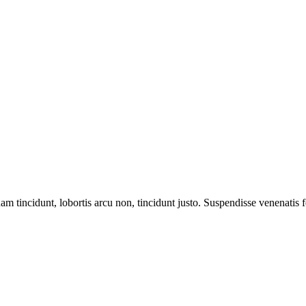
m tincidunt, lobortis arcu non, tincidunt justo. Suspendisse venenatis fe