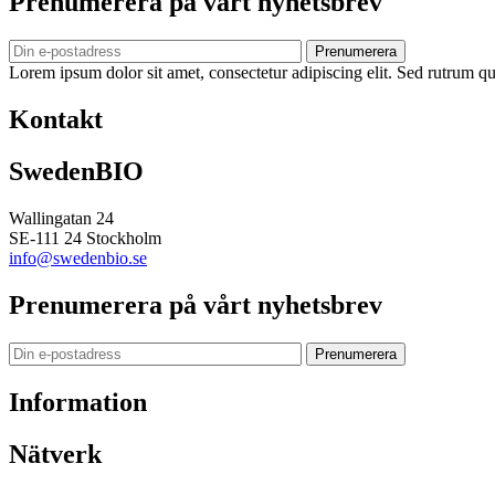
Prenumerera på vårt nyhetsbrev
Prenumerera
Lorem ipsum dolor sit amet, consectetur adipiscing elit. Sed rutrum qua
Kontakt
SwedenBIO
Wallingatan 24
SE-111 24 Stockholm
info@swedenbio.se
Prenumerera på vårt nyhetsbrev
Prenumerera
Information
Nätverk