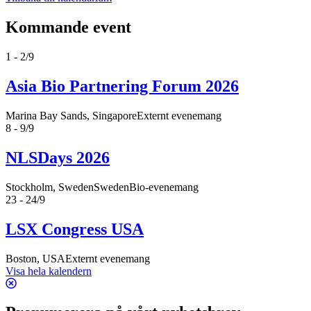
Kommande event
1 - 2/9
Asia Bio Partnering Forum 2026
Marina Bay Sands, Singapore
Externt evenemang
8 - 9/9
NLSDays 2026
Stockholm, Sweden
SwedenBio-evenemang
23 - 24/9
LSX Congress USA
Boston, USA
Externt evenemang
Visa hela kalendern