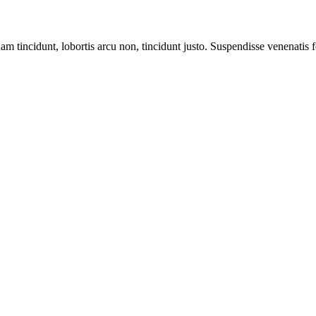
m tincidunt, lobortis arcu non, tincidunt justo. Suspendisse venenatis fe