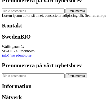
Prenumerera på vårt nyhetsbrev
Prenumerera
Lorem ipsum dolor sit amet, consectetur adipiscing elit. Sed rutrum qua
Kontakt
SwedenBIO
Wallingatan 24
SE-111 24 Stockholm
info@swedenbio.se
Prenumerera på vårt nyhetsbrev
Prenumerera
Information
Nätverk