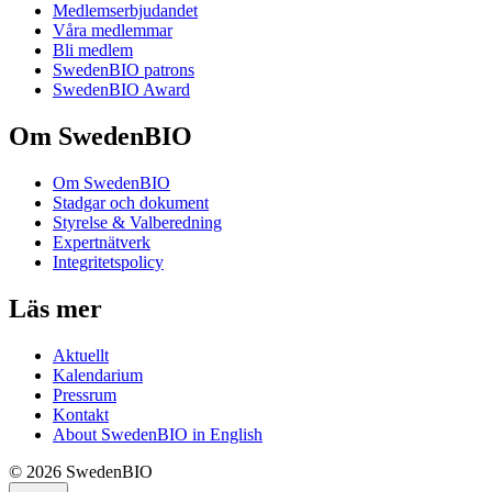
Medlemserbjudandet
Våra medlemmar
Bli medlem
SwedenBIO patrons
SwedenBIO Award
Om SwedenBIO
Om SwedenBIO
Stadgar och dokument
Styrelse & Valberedning
Expertnätverk
Integritetspolicy
Läs mer
Aktuellt
Kalendarium
Pressrum
Kontakt
About SwedenBIO in English
© 2026 SwedenBIO