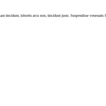
m tincidunt, lobortis arcu non, tincidunt justo. Suspendisse venenatis fe