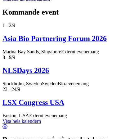
Kommande event
1 - 2/9
Asia Bio Partnering Forum 2026
Marina Bay Sands, Singapore
Externt evenemang
8 - 9/9
NLSDays 2026
Stockholm, Sweden
SwedenBio-evenemang
23 - 24/9
LSX Congress USA
Boston, USA
Externt evenemang
Visa hela kalendern