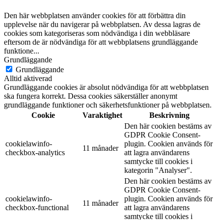
Den här webbplatsen använder cookies för att förbättra din
upplevelse när du navigerar på webbplatsen. Av dessa lagras de
cookies som kategoriseras som nödvändiga i din webbläsare
eftersom de är nödvändiga för att webbplatsens grundläggande
funktione
...
Grundläggande
Grundläggande
Alltid aktiverad
Grundläggande cookies är absolut nödvändiga för att webbplatsen
ska fungera korrekt. Dessa cookies säkerställer anonymt
grundläggande funktioner och säkerhetsfunktioner på webbplatsen.
Cookie
Varaktighet
Beskrivning
Den här cookien bestäms av
GDPR Cookie Consent-
cookielawinfo-
plugin. Cookien används för
11 månader
checkbox-analytics
att lagra användarens
samtycke till cookies i
kategorin "Analyser".
Den här cookien bestäms av
GDPR Cookie Consent-
cookielawinfo-
plugin. Cookien används för
11 månader
checkbox-functional
att lagra användarens
samtycke till cookies i