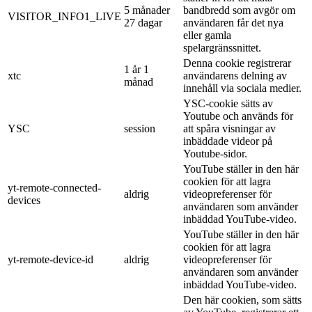
5 månader
bandbredd som avgör om
VISITOR_INFO1_LIVE
27 dagar
användaren får det nya
eller gamla
spelargränssnittet.
Denna cookie registrerar
1 år 1
xtc
användarens delning av
månad
innehåll via sociala medier.
YSC-cookie sätts av
Youtube och används för
YSC
session
att spåra visningar av
inbäddade videor på
Youtube-sidor.
YouTube ställer in den här
cookien för att lagra
yt-remote-connected-
aldrig
videopreferenser för
devices
användaren som använder
inbäddad YouTube-video.
YouTube ställer in den här
cookien för att lagra
yt-remote-device-id
aldrig
videopreferenser för
användaren som använder
inbäddad YouTube-video.
Den här cookien, som sätts