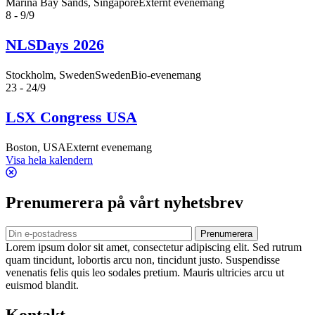
Marina Bay Sands, Singapore
Externt evenemang
8 - 9/9
NLSDays 2026
Stockholm, Sweden
SwedenBio-evenemang
23 - 24/9
LSX Congress USA
Boston, USA
Externt evenemang
Visa hela kalendern
Prenumerera på vårt nyhetsbrev
Prenumerera
Lorem ipsum dolor sit amet, consectetur adipiscing elit. Sed rutrum
quam tincidunt, lobortis arcu non, tincidunt justo. Suspendisse
venenatis felis quis leo sodales pretium. Mauris ultricies arcu ut
euismod blandit.
Kontakt