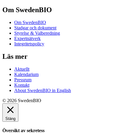
Om SwedenBIO
Om SwedenBIO
Stadgar och dokument
Styrelse & Valberedning
Expertnätverk
Integritetspolicy
Läs mer
Aktuellt
Kalendarium
Pressrum
Kontakt
About SwedenBIO in English
© 2026 SwedenBIO
Stäng
Översikt av sekretess