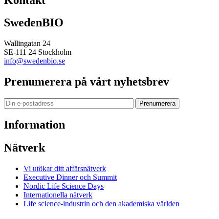
SwedenBIO
Wallingatan 24
SE-111 24 Stockholm
info@swedenbio.se
Prenumerera på vårt nyhetsbrev
Prenumerera
Information
Nätverk
Vi utökar ditt affärsnätverk
Executive Dinner och Summit
Nordic Life Science Days
Internationella nätverk
Life science-industrin och den akademiska världen