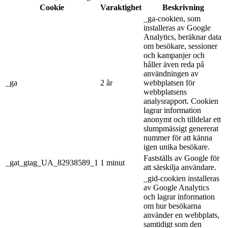
Cookie
Varaktighet
Beskrivning
_ga-cookien, som
installeras av Google
Analytics, beräknar data
om besökare, sessioner
och kampanjer och
håller även reda på
användningen av
_ga
2 år
webbplatsen för
webbplatsens
analysrapport. Cookien
lagrar information
anonymt och tilldelar ett
slumpmässigt genererat
nummer för att känna
igen unika besökare.
Fastställs av Google för
_gat_gtag_UA_82938589_1
1 minut
att särskilja användare.
_gid-cookien installeras
av Google Analytics
och lagrar information
om hur besökarna
använder en webbplats,
samtidigt som den