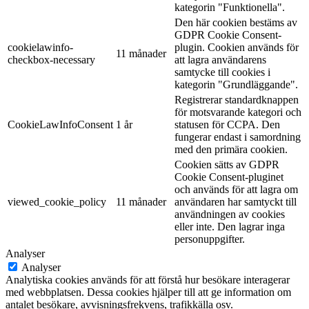
kategorin "Funktionella".
Den här cookien bestäms av
GDPR Cookie Consent-
cookielawinfo-
plugin. Cookien används för
11 månader
checkbox-necessary
att lagra användarens
samtycke till cookies i
kategorin "Grundläggande".
Registrerar standardknappen
för motsvarande kategori och
CookieLawInfoConsent
1 år
statusen för CCPA. Den
fungerar endast i samordning
med den primära cookien.
Cookien sätts av GDPR
Cookie Consent-pluginet
och används för att lagra om
viewed_cookie_policy
11 månader
användaren har samtyckt till
användningen av cookies
eller inte. Den lagrar inga
personuppgifter.
Analyser
Analyser
Analytiska cookies används för att förstå hur besökare interagerar
med webbplatsen. Dessa cookies hjälper till att ge information om
antalet besökare, avvisningsfrekvens, trafikkälla osv.