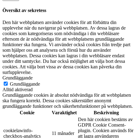
Översikt av sekretess
Den här webbplatsen använder cookies för att förbättra din
upplevelse när du navigerar på webbplatsen. Av dessa lagras de
cookies som kategoriseras som nödvändiga i din webbläsare
eftersom de är nödvändiga för att webbplatsens grundläggande
funktioner ska fungera. Vi använder också cookies från tredje part
som hjälper oss att analysera och förstå hur du använder
webbplatsen. Dessa cookies kan lagras i din webbläsare endast
under ditt samtycke. Du har också möjlighet att välja bort dessa
cookies. Att välja bort vissa av dessa cookies kan påverka din
surfupplevelse.
Grundläggande
Grundläggande
Alltid aktiverad
Grundläggande cookies är absolut nödvändiga för att webbplatsen
ska fungera korrekt. Dessa cookies säkerställer anonymt
grundläggande funktioner och säkerhetsfunktioner på webbplatsen.
Cookie
Varaktighet
Beskrivning
Den här cookien bestäms av
GDPR Cookie Consent-
cookielawinfo-
plugin. Cookien används för
11 månader
checkbox-analytics
att lagra användarens