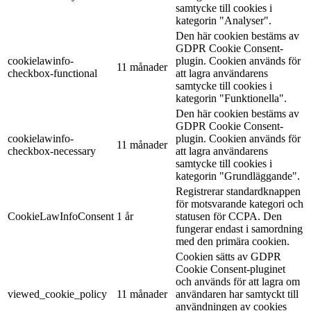
samtycke till cookies i
kategorin "Analyser".
Den här cookien bestäms av
GDPR Cookie Consent-
cookielawinfo-
plugin. Cookien används för
11 månader
checkbox-functional
att lagra användarens
samtycke till cookies i
kategorin "Funktionella".
Den här cookien bestäms av
GDPR Cookie Consent-
cookielawinfo-
plugin. Cookien används för
11 månader
checkbox-necessary
att lagra användarens
samtycke till cookies i
kategorin "Grundläggande".
Registrerar standardknappen
för motsvarande kategori och
CookieLawInfoConsent
1 år
statusen för CCPA. Den
fungerar endast i samordning
med den primära cookien.
Cookien sätts av GDPR
Cookie Consent-pluginet
och används för att lagra om
viewed_cookie_policy
11 månader
användaren har samtyckt till
användningen av cookies