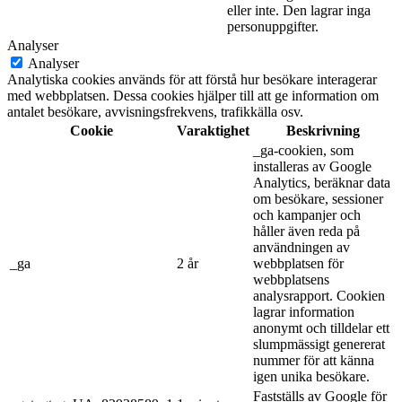
eller inte. Den lagrar inga
personuppgifter.
Analyser
Analyser
Analytiska cookies används för att förstå hur besökare interagerar
med webbplatsen. Dessa cookies hjälper till att ge information om
antalet besökare, avvisningsfrekvens, trafikkälla osv.
Cookie
Varaktighet
Beskrivning
_ga-cookien, som
installeras av Google
Analytics, beräknar data
om besökare, sessioner
och kampanjer och
håller även reda på
användningen av
_ga
2 år
webbplatsen för
webbplatsens
analysrapport. Cookien
lagrar information
anonymt och tilldelar ett
slumpmässigt genererat
nummer för att känna
igen unika besökare.
Fastställs av Google för