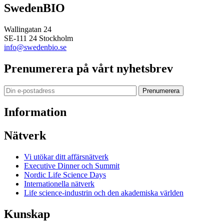
SwedenBIO
Wallingatan 24
SE-111 24 Stockholm
info@swedenbio.se
Prenumerera på vårt nyhetsbrev
Prenumerera
Information
Nätverk
Vi utökar ditt affärsnätverk
Executive Dinner och Summit
Nordic Life Science Days
Internationella nätverk
Life science-industrin och den akademiska världen
Kunskap