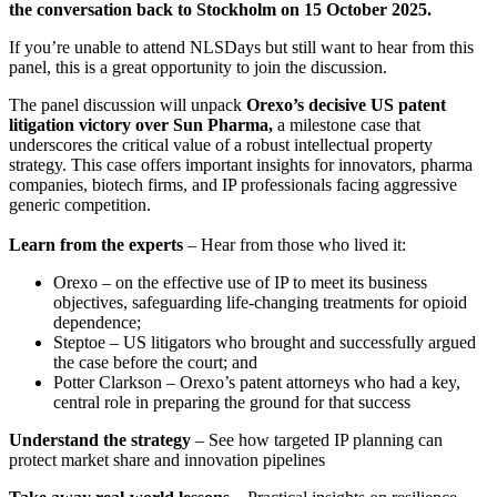
the conversation back to Stockholm on 15 October 2025.
If you’re unable to attend NLSDays but still want to hear from this
panel, this is a great opportunity to join the discussion.
The panel discussion will unpack
Orexo’s decisive US patent
litigation victory over Sun Pharma,
a milestone case that
underscores the critical value of a robust intellectual property
strategy. This case offers important insights for innovators, pharma
companies, biotech firms, and IP professionals facing aggressive
generic competition.
Learn from the experts
– Hear from those who lived it:
Orexo – on the effective use of IP to meet its business
objectives, safeguarding life‑changing treatments for opioid
dependence;
Steptoe – US litigators who brought and successfully argued
the case before the court; and
Potter Clarkson – Orexo’s patent attorneys who had a key,
central role in preparing the ground for that success
Understand the strategy
– See how targeted IP planning can
protect market share and innovation pipelines