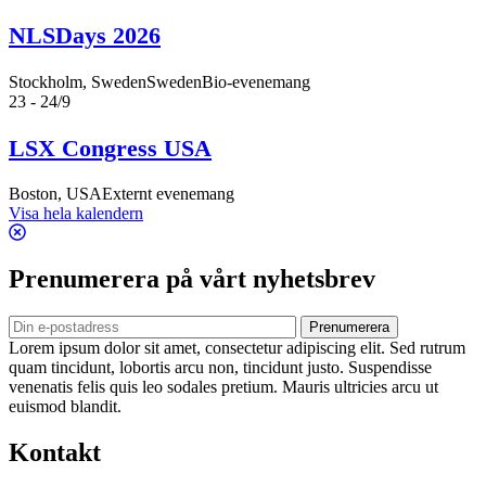
NLSDays 2026
Stockholm, Sweden
SwedenBio-evenemang
23 - 24/9
LSX Congress USA
Boston, USA
Externt evenemang
Visa hela kalendern
Prenumerera på vårt nyhetsbrev
Prenumerera
Lorem ipsum dolor sit amet, consectetur adipiscing elit. Sed rutrum
quam tincidunt, lobortis arcu non, tincidunt justo. Suspendisse
venenatis felis quis leo sodales pretium. Mauris ultricies arcu ut
euismod blandit.
Kontakt