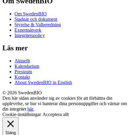
Om SwedenBIO
Om SwedenBIO
Stadgar och dokument
Styrelse & Valberedning
Expertnätverk
Integritetspolicy
Läs mer
Aktuellt
Kalendarium
Pressrum
Kontakt
About SwedenBIO in English
© 2026 SwedenBIO
Den här sidan använder sig av cookies för att förbättra din
upplevelse, se hur vi hanterar dina personuppgifter och värnar om
din integritet
här
.
Cookie-inställningar
Acceptera allt
Stäng