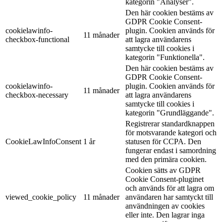
kategorin "Analyser".
Den här cookien bestäms av
GDPR Cookie Consent-
cookielawinfo-
plugin. Cookien används för
11 månader
checkbox-functional
att lagra användarens
samtycke till cookies i
kategorin "Funktionella".
Den här cookien bestäms av
GDPR Cookie Consent-
cookielawinfo-
plugin. Cookien används för
11 månader
checkbox-necessary
att lagra användarens
samtycke till cookies i
kategorin "Grundläggande".
Registrerar standardknappen
för motsvarande kategori och
CookieLawInfoConsent
1 år
statusen för CCPA. Den
fungerar endast i samordning
med den primära cookien.
Cookien sätts av GDPR
Cookie Consent-pluginet
och används för att lagra om
viewed_cookie_policy
11 månader
användaren har samtyckt till
användningen av cookies
eller inte. Den lagrar inga