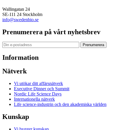
Wallingatan 24
SE-111 24 Stockholm
info@swedenbio.se
Prenumerera på vårt nyhetsbrev
Prenumerera
Information
Nätverk
Vi utökar ditt affärsnätverk
Executive Dinner och Summit
Nordic Life Science Days
Internationella nätverk
Life science-industrin och den akademiska världen
Kunskap
Vi bygger kunskap