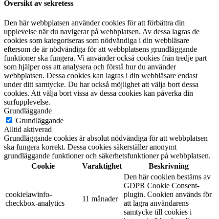
Översikt av sekretess
Den här webbplatsen använder cookies för att förbättra din
upplevelse när du navigerar på webbplatsen. Av dessa lagras de
cookies som kategoriseras som nödvändiga i din webbläsare
eftersom de är nödvändiga för att webbplatsens grundläggande
funktioner ska fungera. Vi använder också cookies från tredje part
som hjälper oss att analysera och förstå hur du använder
webbplatsen. Dessa cookies kan lagras i din webbläsare endast
under ditt samtycke. Du har också möjlighet att välja bort dessa
cookies. Att välja bort vissa av dessa cookies kan påverka din
surfupplevelse.
Grundläggande
Grundläggande
Alltid aktiverad
Grundläggande cookies är absolut nödvändiga för att webbplatsen
ska fungera korrekt. Dessa cookies säkerställer anonymt
grundläggande funktioner och säkerhetsfunktioner på webbplatsen.
Cookie
Varaktighet
Beskrivning
Den här cookien bestäms av
GDPR Cookie Consent-
cookielawinfo-
plugin. Cookien används för
11 månader
checkbox-analytics
att lagra användarens
samtycke till cookies i