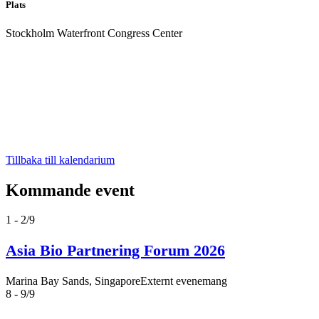
Plats
Stockholm Waterfront Congress Center
Tillbaka till kalendarium
Kommande event
1 - 2/9
Asia Bio Partnering Forum 2026
Marina Bay Sands, Singapore
Externt evenemang
8 - 9/9