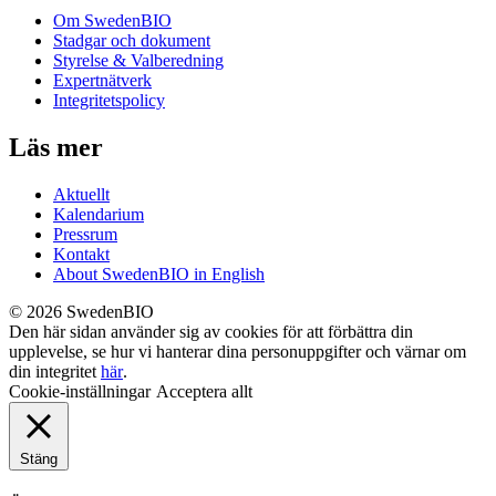
Om SwedenBIO
Stadgar och dokument
Styrelse & Valberedning
Expertnätverk
Integritetspolicy
Läs mer
Aktuellt
Kalendarium
Pressrum
Kontakt
About SwedenBIO in English
© 2026 SwedenBIO
Den här sidan använder sig av cookies för att förbättra din
upplevelse, se hur vi hanterar dina personuppgifter och värnar om
din integritet
här
.
Cookie-inställningar
Acceptera allt
Stäng