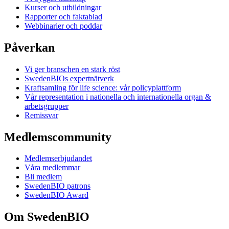
Kurser och utbildningar
Rapporter och faktablad
Webbinarier och poddar
Påverkan
Vi ger branschen en stark röst
SwedenBIOs expertnätverk
Kraftsamling för life science: vår policyplattform
Vår representation i nationella och internationella organ &
arbetsgrupper
Remissvar
Medlemscommunity
Medlemserbjudandet
Våra medlemmar
Bli medlem
SwedenBIO patrons
SwedenBIO Award
Om SwedenBIO