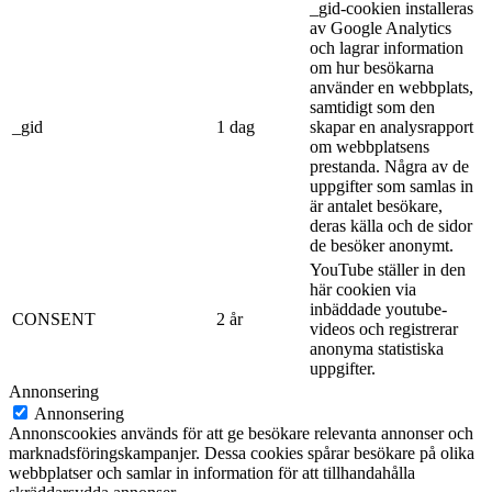
_gid-cookien installeras
av Google Analytics
och lagrar information
om hur besökarna
använder en webbplats,
samtidigt som den
_gid
1 dag
skapar en analysrapport
om webbplatsens
prestanda. Några av de
uppgifter som samlas in
är antalet besökare,
deras källa och de sidor
de besöker anonymt.
YouTube ställer in den
här cookien via
inbäddade youtube-
CONSENT
2 år
videos och registrerar
anonyma statistiska
uppgifter.
Annonsering
Annonsering
Annonscookies används för att ge besökare relevanta annonser och
marknadsföringskampanjer. Dessa cookies spårar besökare på olika
webbplatser och samlar in information för att tillhandahålla