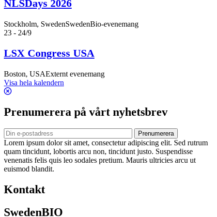
NLSDays 2026
Stockholm, Sweden
SwedenBio-evenemang
23 - 24/9
LSX Congress USA
Boston, USA
Externt evenemang
Visa hela kalendern
Prenumerera på vårt nyhetsbrev
Prenumerera
Lorem ipsum dolor sit amet, consectetur adipiscing elit. Sed rutrum
quam tincidunt, lobortis arcu non, tincidunt justo. Suspendisse
venenatis felis quis leo sodales pretium. Mauris ultricies arcu ut
euismod blandit.
Kontakt
SwedenBIO