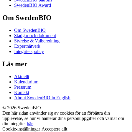
SwedenBIO Award
Om SwedenBIO
Om SwedenBIO
Stadgar och dokument
Styrelse & Valberedning
Expertnätverk
Integritetspolicy
Läs mer
Aktuellt
Kalendarium
Pressrum
Kontakt
About SwedenBIO in English
© 2026 SwedenBIO
Den här sidan använder sig av cookies för att förbättra din
upplevelse, se hur vi hanterar dina personuppgifter och värnar om
din integritet
här
.
Cookie-inställningar
Acceptera allt