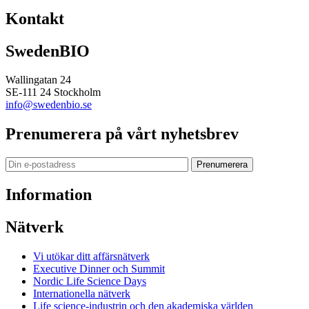
Kontakt
SwedenBIO
Wallingatan 24
SE-111 24 Stockholm
info@swedenbio.se
Prenumerera på vårt nyhetsbrev
Prenumerera
Information
Nätverk
Vi utökar ditt affärsnätverk
Executive Dinner och Summit
Nordic Life Science Days
Internationella nätverk
Life science-industrin och den akademiska världen