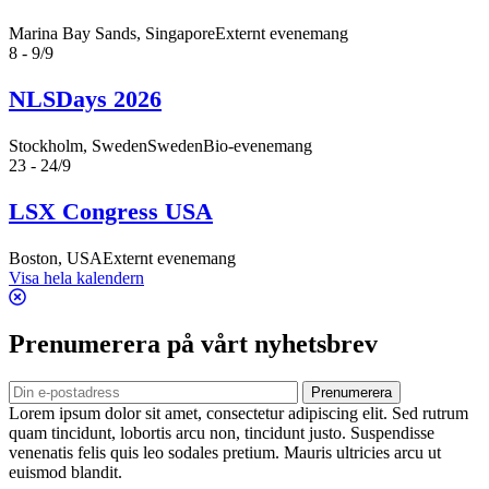
Marina Bay Sands, Singapore
Externt evenemang
8 - 9/9
NLSDays 2026
Stockholm, Sweden
SwedenBio-evenemang
23 - 24/9
LSX Congress USA
Boston, USA
Externt evenemang
Visa hela kalendern
Prenumerera på vårt nyhetsbrev
Prenumerera
Lorem ipsum dolor sit amet, consectetur adipiscing elit. Sed rutrum
quam tincidunt, lobortis arcu non, tincidunt justo. Suspendisse
venenatis felis quis leo sodales pretium. Mauris ultricies arcu ut
euismod blandit.