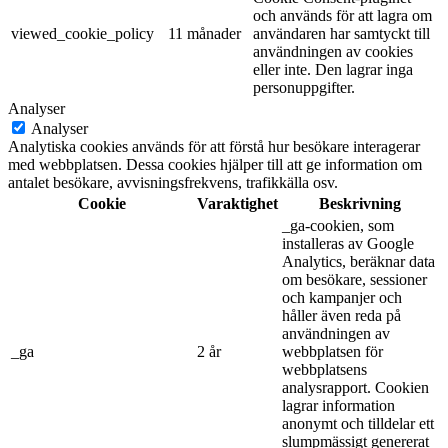
och används för att lagra om
viewed_cookie_policy
11 månader
användaren har samtyckt till
användningen av cookies
eller inte. Den lagrar inga
personuppgifter.
Analyser
Analyser
Analytiska cookies används för att förstå hur besökare interagerar
med webbplatsen. Dessa cookies hjälper till att ge information om
antalet besökare, avvisningsfrekvens, trafikkälla osv.
Cookie
Varaktighet
Beskrivning
_ga-cookien, som
installeras av Google
Analytics, beräknar data
om besökare, sessioner
och kampanjer och
håller även reda på
användningen av
_ga
2 år
webbplatsen för
webbplatsens
analysrapport. Cookien
lagrar information
anonymt och tilldelar ett
slumpmässigt genererat