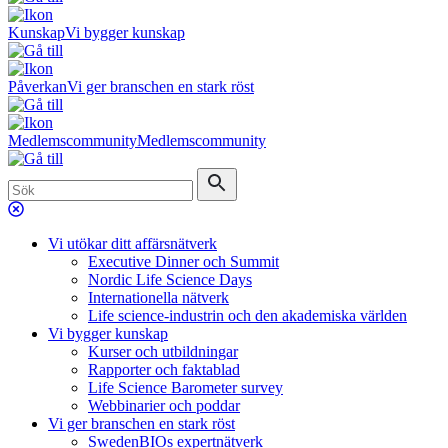
Kunskap
Vi bygger kunskap
Påverkan
Vi ger branschen en stark röst
Medlemscommunity
Medlemscommunity
Vi utökar ditt affärsnätverk
Executive Dinner och Summit
Nordic Life Science Days
Internationella nätverk
Life science-industrin och den akademiska världen
Vi bygger kunskap
Kurser och utbildningar
Rapporter och faktablad
Life Science Barometer survey
Webbinarier och poddar
Vi ger branschen en stark röst
SwedenBIOs expertnätverk