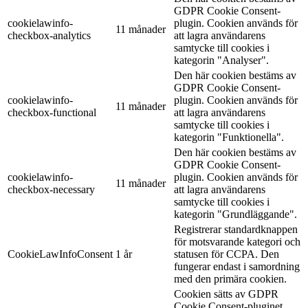
GDPR Cookie Consent-
cookielawinfo-
plugin. Cookien används för
11 månader
checkbox-analytics
att lagra användarens
samtycke till cookies i
kategorin "Analyser".
Den här cookien bestäms av
GDPR Cookie Consent-
cookielawinfo-
plugin. Cookien används för
11 månader
checkbox-functional
att lagra användarens
samtycke till cookies i
kategorin "Funktionella".
Den här cookien bestäms av
GDPR Cookie Consent-
cookielawinfo-
plugin. Cookien används för
11 månader
checkbox-necessary
att lagra användarens
samtycke till cookies i
kategorin "Grundläggande".
Registrerar standardknappen
för motsvarande kategori och
CookieLawInfoConsent
1 år
statusen för CCPA. Den
fungerar endast i samordning
med den primära cookien.
Cookien sätts av GDPR
Cookie Consent-pluginet