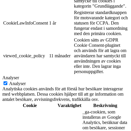
samtycke till cookies i
kategorin "Grundläggande".
Registrerar standardknappen
för motsvarande kategori och
CookieLawInfoConsent
1 år
statusen för CCPA. Den
fungerar endast i samordning
med den primära cookien.
Cookien sätts av GDPR
Cookie Consent-pluginet
och används för att lagra om
viewed_cookie_policy
11 månader
användaren har samtyckt till
användningen av cookies
eller inte. Den lagrar inga
personuppgifter.
Analyser
Analyser
Analytiska cookies används för att förstå hur besökare interagerar
med webbplatsen. Dessa cookies hjälper till att ge information om
antalet besökare, avvisningsfrekvens, trafikkälla osv.
Cookie
Varaktighet
Beskrivning
_ga-cookien, som
installeras av Google
Analytics, beräknar data
om besökare, sessioner