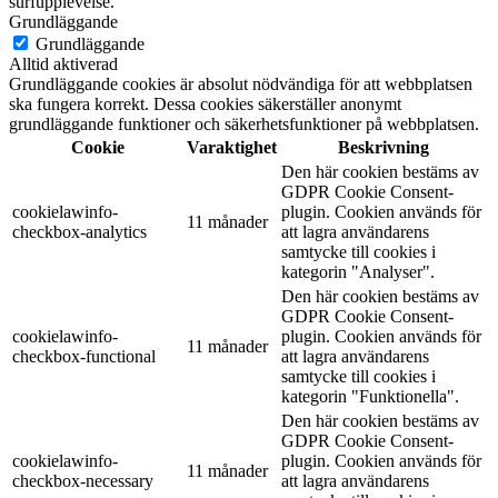
surfupplevelse.
Grundläggande
Grundläggande
Alltid aktiverad
Grundläggande cookies är absolut nödvändiga för att webbplatsen
ska fungera korrekt. Dessa cookies säkerställer anonymt
grundläggande funktioner och säkerhetsfunktioner på webbplatsen.
Cookie
Varaktighet
Beskrivning
Den här cookien bestäms av
GDPR Cookie Consent-
cookielawinfo-
plugin. Cookien används för
11 månader
checkbox-analytics
att lagra användarens
samtycke till cookies i
kategorin "Analyser".
Den här cookien bestäms av
GDPR Cookie Consent-
cookielawinfo-
plugin. Cookien används för
11 månader
checkbox-functional
att lagra användarens
samtycke till cookies i
kategorin "Funktionella".
Den här cookien bestäms av
GDPR Cookie Consent-
cookielawinfo-
plugin. Cookien används för
11 månader
checkbox-necessary
att lagra användarens