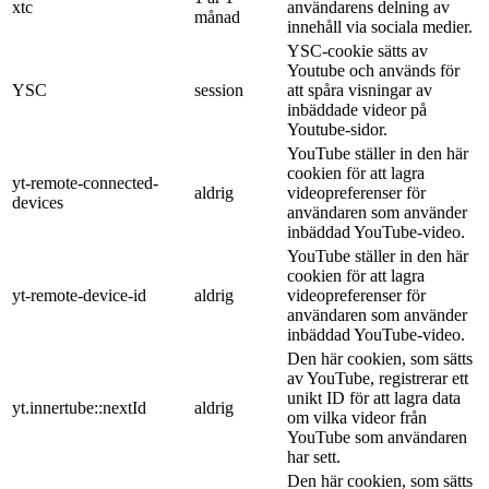
xtc
användarens delning av
månad
innehåll via sociala medier.
YSC-cookie sätts av
Youtube och används för
YSC
session
att spåra visningar av
inbäddade videor på
Youtube-sidor.
YouTube ställer in den här
cookien för att lagra
yt-remote-connected-
aldrig
videopreferenser för
devices
användaren som använder
inbäddad YouTube-video.
YouTube ställer in den här
cookien för att lagra
yt-remote-device-id
aldrig
videopreferenser för
användaren som använder
inbäddad YouTube-video.
Den här cookien, som sätts
av YouTube, registrerar ett
unikt ID för att lagra data
yt.innertube::nextId
aldrig
om vilka videor från
YouTube som användaren
har sett.
Den här cookien, som sätts