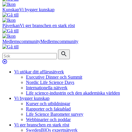
Kunskap
Vi bygger kunskap
Påverkan
Vi ger branschen en stark röst
Medlemscommunity
Medlemscommunity
Vi utökar ditt affärsnätverk
Executive Dinner och Summit
Nordic Life Science Days
Internationella nätverk
Life science-industrin och den akademiska världen
Vi bygger kunskap
Kurser och utbildningar
Rapporter och faktablad
Life Science Barometer survey
Webbinarier och poddar
Vi ger branschen en stark röst
SwedenBIOs expertnätverk