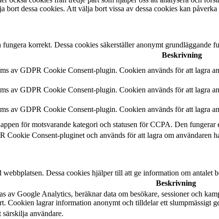
a bort dessa cookies. Att välja bort vissa av dessa cookies kan påverka
 fungera korrekt. Dessa cookies säkerställer anonymt grundläggande fu
Beskrivning
ms av GDPR Cookie Consent-plugin. Cookien används för att lagra anvä
ms av GDPR Cookie Consent-plugin. Cookien används för att lagra anvä
ms av GDPR Cookie Consent-plugin. Cookien används för att lagra anv
nappen för motsvarande kategori och statusen för CCPA. Den fungerar 
 Cookie Consent-pluginet och används för att lagra om användaren har 
 webbplatsen. Dessa cookies hjälper till att ge information om antalet b
Beskrivning
ras av Google Analytics, beräknar data om besökare, sessioner och kam
t. Cookien lagrar information anonymt och tilldelar ett slumpmässigt g
t särskilja användare.