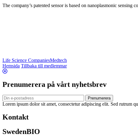
The company’s patented sensor is based on nanoplasmonic sensing combi
Life Science Companies
Medtech
Hemsida
Tillbaka till medlemmar
Prenumerera på vårt nyhetsbrev
Prenumerera
Lorem ipsum dolor sit amet, consectetur adipiscing elit. Sed rutrum qua
Kontakt
SwedenBIO