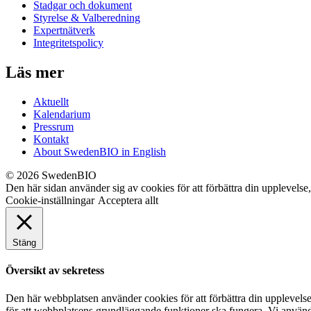
Stadgar och dokument
Styrelse & Valberedning
Expertnätverk
Integritetspolicy
Läs mer
Aktuellt
Kalendarium
Pressrum
Kontakt
About SwedenBIO in English
© 2026 SwedenBIO
Den här sidan använder sig av cookies för att förbättra din upplevelse
Cookie-inställningar
Acceptera allt
Stäng
Översikt av sekretess
Den här webbplatsen använder cookies för att förbättra din upplevel
för att webbplatsens grundläggande funktioner ska fungera. Vi använde