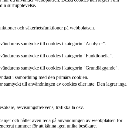
 din surfupplevelse.
nktioner och säkerhetsfunktioner på webbplatsen.
ndarens samtycke till cookies i kategorin "Analyser".
ndarens samtycke till cookies i kategorin "Funktionella".
ändarens samtycke till cookies i kategorin "Grundläggande".
endast i samordning med den primära cookien.
samtyckt till användningen av cookies eller inte. Den lagrar inga
esökare, avvisningsfrekvens, trafikkälla osv.
panjer och håller även reda på användningen av webbplatsen för
enererat nummer för att känna igen unika besökare.