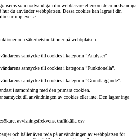
egoriseras som nödvändiga i din webbläsare eftersom de är nödvändiga
tå hur du använder webbplatsen. Dessa cookies kan lagras i din
 din surfupplevelse.
nktioner och säkerhetsfunktioner på webbplatsen.
ndarens samtycke till cookies i kategorin "Analyser".
ndarens samtycke till cookies i kategorin "Funktionella".
ändarens samtycke till cookies i kategorin "Grundläggande".
endast i samordning med den primära cookien.
samtyckt till användningen av cookies eller inte. Den lagrar inga
esökare, avvisningsfrekvens, trafikkälla osv.
panjer och håller även reda på användningen av webbplatsen för