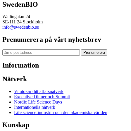
SwedenBIO
Wallingatan 24
SE-111 24 Stockholm
info@swedenbio.se
Prenumerera på vårt nyhetsbrev
Prenumerera
Information
Nätverk
Vi utökar ditt affärsnätverk
Executive Dinner och Summit
Nordic Life Science Days
Internationella nätverk
Life science-industrin och den akademiska världen
Kunskap