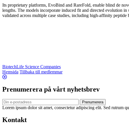
Its proprietary platforms, EvoBind and RareFold, enable blind de novo 
lengths. The models incorporate induced fit and directed evolution i
validated across multiple case studies, including high-affinity peptide
Biotech
Life Science Companies
Hemsida
Tillbaka till medlemmar
Prenumerera på vårt nyhetsbrev
Prenumerera
Lorem ipsum dolor sit amet, consectetur adipiscing elit. Sed rutrum qua
Kontakt