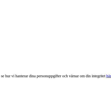
, se hur vi hanterar dina personuppgifter och värnar om din integritet
hä