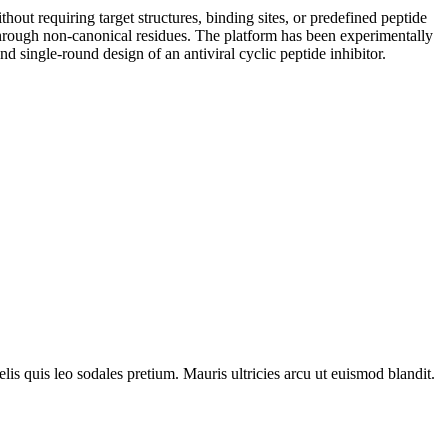
out requiring target structures, binding sites, or predefined peptide
through non-canonical residues. The platform has been experimentally
nd single-round design of an antiviral cyclic peptide inhibitor.
lis quis leo sodales pretium. Mauris ultricies arcu ut euismod blandit.