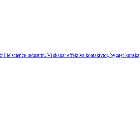
life science-industrin. Vi skapar effektiva kontaktytor, bygger kunskap