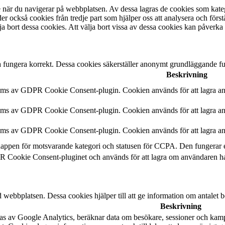
se när du navigerar på webbplatsen. Av dessa lagras de cookies som kat
r också cookies från tredje part som hjälper oss att analysera och förs
a bort dessa cookies. Att välja bort vissa av dessa cookies kan påverka
 fungera korrekt. Dessa cookies säkerställer anonymt grundläggande fu
Beskrivning
ms av GDPR Cookie Consent-plugin. Cookien används för att lagra anvä
ms av GDPR Cookie Consent-plugin. Cookien används för att lagra anvä
ms av GDPR Cookie Consent-plugin. Cookien används för att lagra anv
nappen för motsvarande kategori och statusen för CCPA. Den fungerar 
 Cookie Consent-pluginet och används för att lagra om användaren har 
 webbplatsen. Dessa cookies hjälper till att ge information om antalet b
Beskrivning
ras av Google Analytics, beräknar data om besökare, sessioner och kam