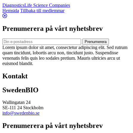
Diagnostics
Life Science Companies
Hemsida
Tillbaka till medlemmar
Prenumerera på vårt nyhetsbrev
Prenumerera
Lorem ipsum dolor sit amet, consectetur adipiscing elit. Sed rutrum
quam tincidunt, lobortis arcu non, tincidunt justo. Suspendisse
venenatis felis quis leo sodales pretium. Mauris ultricies arcu ut
euismod blandit.
Kontakt
SwedenBIO
Wallingatan 24
SE-111 24 Stockholm
info@swedenbio.se
Prenumerera på vårt nyhetsbrev