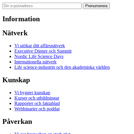
Prenumerera
Information
Nätverk
Vi utökar ditt affärsnätverk
Executive Dinner och Summit
Nordic Life Science Days
Internationella nätverk
Life science-industrin och den akademiska världen
Kunskap
Vi bygger kunskap
Kurser och utbildningar
Rapporter och faktablad
Webbinarier och poddar
Påverkan