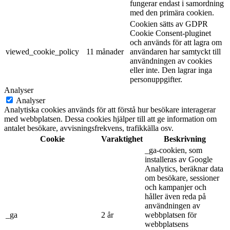
fungerar endast i samordning
med den primära cookien.
Cookien sätts av GDPR
Cookie Consent-pluginet
och används för att lagra om
viewed_cookie_policy
11 månader
användaren har samtyckt till
användningen av cookies
eller inte. Den lagrar inga
personuppgifter.
Analyser
Analyser
Analytiska cookies används för att förstå hur besökare interagerar
med webbplatsen. Dessa cookies hjälper till att ge information om
antalet besökare, avvisningsfrekvens, trafikkälla osv.
Cookie
Varaktighet
Beskrivning
_ga-cookien, som
installeras av Google
Analytics, beräknar data
om besökare, sessioner
och kampanjer och
håller även reda på
användningen av
_ga
2 år
webbplatsen för
webbplatsens