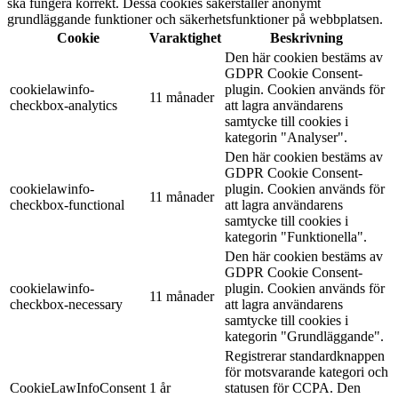
ska fungera korrekt. Dessa cookies säkerställer anonymt
grundläggande funktioner och säkerhetsfunktioner på webbplatsen.
Cookie
Varaktighet
Beskrivning
Den här cookien bestäms av
GDPR Cookie Consent-
cookielawinfo-
plugin. Cookien används för
11 månader
checkbox-analytics
att lagra användarens
samtycke till cookies i
kategorin "Analyser".
Den här cookien bestäms av
GDPR Cookie Consent-
cookielawinfo-
plugin. Cookien används för
11 månader
checkbox-functional
att lagra användarens
samtycke till cookies i
kategorin "Funktionella".
Den här cookien bestäms av
GDPR Cookie Consent-
cookielawinfo-
plugin. Cookien används för
11 månader
checkbox-necessary
att lagra användarens
samtycke till cookies i
kategorin "Grundläggande".
Registrerar standardknappen
för motsvarande kategori och
CookieLawInfoConsent
1 år
statusen för CCPA. Den