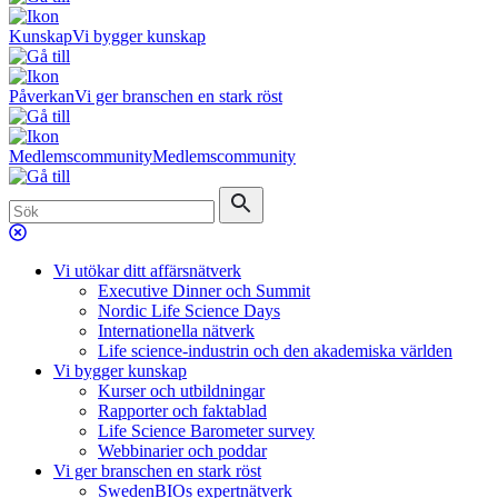
Kunskap
Vi bygger kunskap
Påverkan
Vi ger branschen en stark röst
Medlemscommunity
Medlemscommunity
Vi utökar ditt affärsnätverk
Executive Dinner och Summit
Nordic Life Science Days
Internationella nätverk
Life science-industrin och den akademiska världen
Vi bygger kunskap
Kurser och utbildningar
Rapporter och faktablad
Life Science Barometer survey
Webbinarier och poddar
Vi ger branschen en stark röst
SwedenBIOs expertnätverk