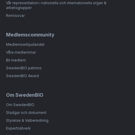
Vår representation i nationella och internationella organ &
arbetsgrupper
Remissvar
Medlemscommunity
Medlemserbjudandet
Våra medlemmar
Bli medlem
SwedenBIO patrons
SwedenBIO Award
Om SwedenBIO
Om SwedenBIO
Stadgar och dokument
Styrelse & Valberedning
Expertnätverk