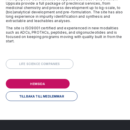
Uppsala provide a full package of preclinical services, from
medicinal chemistry and process development up to kg-scale, to
(bio)analytical development and pre-formulation. The site has also
long experience in impurity identification and synthesis and
extractable and leachables analyses.
The site is ISO9001 certified and experienced in new modalities
such as ADCs, PROTACs, peptides, and oligonucleotides and is
focused on keeping programs moving with quality built in from the
start.
LIFE SCIENCE COMPANIES
HEMSIDA
TILLBAKA TILL MEDLEMMAR