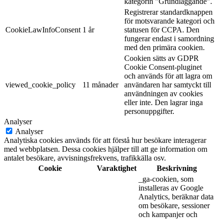
kategorin "Grundläggande".
Registrerar standardknappen
för motsvarande kategori och
CookieLawInfoConsent
1 år
statusen för CCPA. Den
fungerar endast i samordning
med den primära cookien.
Cookien sätts av GDPR
Cookie Consent-pluginet
och används för att lagra om
viewed_cookie_policy
11 månader
användaren har samtyckt till
användningen av cookies
eller inte. Den lagrar inga
personuppgifter.
Analyser
Analyser
Analytiska cookies används för att förstå hur besökare interagerar
med webbplatsen. Dessa cookies hjälper till att ge information om
antalet besökare, avvisningsfrekvens, trafikkälla osv.
Cookie
Varaktighet
Beskrivning
_ga-cookien, som
installeras av Google
Analytics, beräknar data
om besökare, sessioner
och kampanjer och