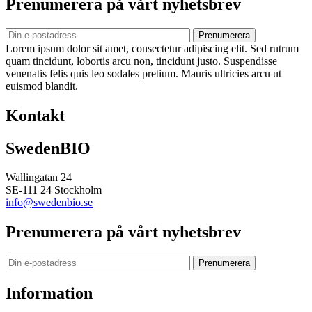
Prenumerera på vårt nyhetsbrev
Prenumerera
Lorem ipsum dolor sit amet, consectetur adipiscing elit. Sed rutrum
quam tincidunt, lobortis arcu non, tincidunt justo. Suspendisse
venenatis felis quis leo sodales pretium. Mauris ultricies arcu ut
euismod blandit.
Kontakt
SwedenBIO
Wallingatan 24
SE-111 24 Stockholm
info@swedenbio.se
Prenumerera på vårt nyhetsbrev
Prenumerera
Information