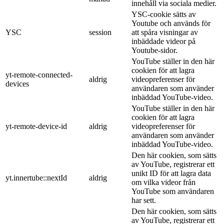
innehåll via sociala medier.
YSC-cookie sätts av
Youtube och används för
YSC
session
att spåra visningar av
inbäddade videor på
Youtube-sidor.
YouTube ställer in den här
cookien för att lagra
yt-remote-connected-
aldrig
videopreferenser för
devices
användaren som använder
inbäddad YouTube-video.
YouTube ställer in den här
cookien för att lagra
yt-remote-device-id
aldrig
videopreferenser för
användaren som använder
inbäddad YouTube-video.
Den här cookien, som sätts
av YouTube, registrerar ett
unikt ID för att lagra data
yt.innertube::nextId
aldrig
om vilka videor från
YouTube som användaren
har sett.
Den här cookien, som sätts
av YouTube, registrerar ett