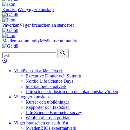
Kunskap
Vi bygger kunskap
Påverkan
Vi ger branschen en stark röst
Medlemscommunity
Medlemscommunity
Vi utökar ditt affärsnätverk
Executive Dinner och Summit
Nordic Life Science Days
Internationella nätverk
Life science-industrin och den akademiska världen
Vi bygger kunskap
Kurser och utbildningar
Rapporter och faktablad
Life Science Barometer survey
Webbinarier och poddar
Vi ger branschen en stark röst
SwedenBIOs expertnätverk