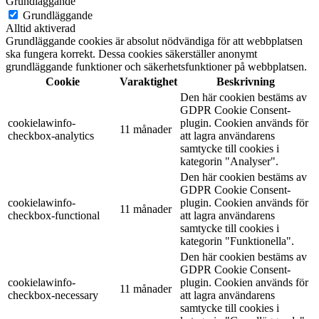
Grundläggande
Grundläggande
Alltid aktiverad
Grundläggande cookies är absolut nödvändiga för att webbplatsen
ska fungera korrekt. Dessa cookies säkerställer anonymt
grundläggande funktioner och säkerhetsfunktioner på webbplatsen.
Cookie
Varaktighet
Beskrivning
Den här cookien bestäms av
GDPR Cookie Consent-
cookielawinfo-
plugin. Cookien används för
11 månader
checkbox-analytics
att lagra användarens
samtycke till cookies i
kategorin "Analyser".
Den här cookien bestäms av
GDPR Cookie Consent-
cookielawinfo-
plugin. Cookien används för
11 månader
checkbox-functional
att lagra användarens
samtycke till cookies i
kategorin "Funktionella".
Den här cookien bestäms av
GDPR Cookie Consent-
cookielawinfo-
plugin. Cookien används för
11 månader
checkbox-necessary
att lagra användarens
samtycke till cookies i