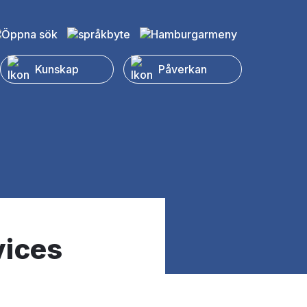
Kunskap
Påverkan
vices