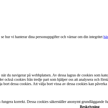
, se hur vi hanterar dina personuppgifter och värnar om din integritet
hä
se när du navigerar på webbplatsen. Av dessa lagras de cookies som kat
r också cookies från tredje part som hjälper oss att analysera och förs
a bort dessa cookies. Att välja bort vissa av dessa cookies kan påverka
 fungera korrekt. Dessa cookies säkerställer anonymt grundläggande fu
Beskrivning