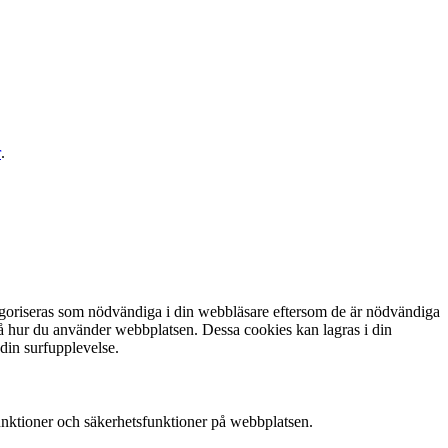
r
.
egoriseras som nödvändiga i din webbläsare eftersom de är nödvändiga
tå hur du använder webbplatsen. Dessa cookies kan lagras i din
 din surfupplevelse.
nktioner och säkerhetsfunktioner på webbplatsen.