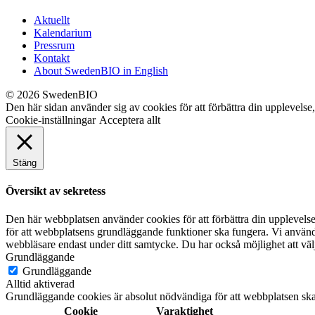
Aktuellt
Kalendarium
Pressrum
Kontakt
About SwedenBIO in English
© 2026 SwedenBIO
Den här sidan använder sig av cookies för att förbättra din upplevelse
Cookie-inställningar
Acceptera allt
Stäng
Översikt av sekretess
Den här webbplatsen använder cookies för att förbättra din upplevel
för att webbplatsens grundläggande funktioner ska fungera. Vi använde
webbläsare endast under ditt samtycke. Du har också möjlighet att välj
Grundläggande
Grundläggande
Alltid aktiverad
Grundläggande cookies är absolut nödvändiga för att webbplatsen ska
Cookie
Varaktighet