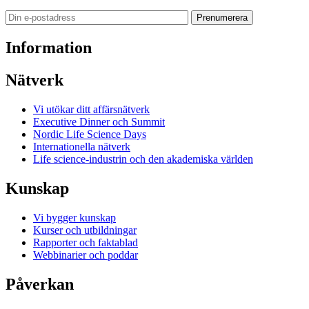
Prenumerera
Information
Nätverk
Vi utökar ditt affärsnätverk
Executive Dinner och Summit
Nordic Life Science Days
Internationella nätverk
Life science-industrin och den akademiska världen
Kunskap
Vi bygger kunskap
Kurser och utbildningar
Rapporter och faktablad
Webbinarier och poddar
Påverkan