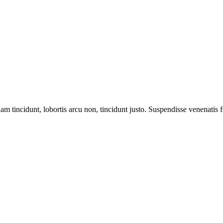
m tincidunt, lobortis arcu non, tincidunt justo. Suspendisse venenatis fe