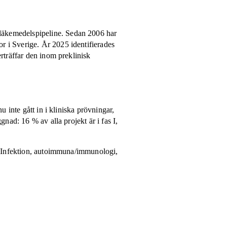
läkemedelspipeline. Sedan 2006 har
r i Sverige. År 2025 identifierades
rträffar den inom preklinisk
 inte gått in i kliniska prövningar,
nad: 16 % av alla projekt är i fas I,
S. Infektion, autoimmuna/immunologi,