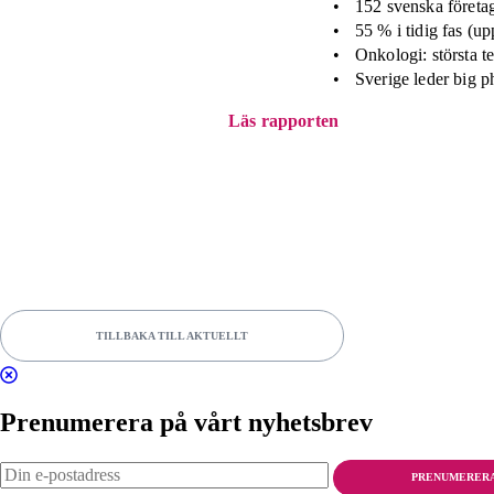
152 svenska företa
55 % i tidig fas (up
Onkologi: största 
Sverige leder big p
Läs rapporten
TILLBAKA TILL AKTUELLT
Prenumerera på vårt nyhetsbrev
PRENUMERER