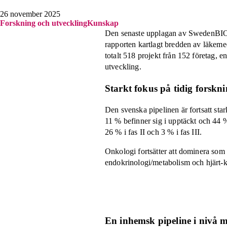
26 november 2025
Forskning och utveckling
Kunskap
Den senaste upplagan av SwedenBIO:s
rapporten kartlagt bredden av läkeme
totalt 518 projekt från 152 företag, 
utveckling.
Starkt fokus på tidig forskn
Den svenska pipelinen är fortsatt star
11 % befinner sig i upptäckt och 44 % 
26 % i fas II och 3 % i fas III.
Onkologi fortsätter att dominera som
endokrinologi/metabolism och hjärt-k
En inhemsk pipeline i nivå