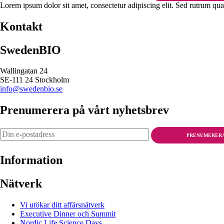
Lorem ipsum dolor sit amet, consectetur adipiscing elit. Sed rutrum quam
Kontakt
SwedenBIO
Wallingatan 24
SE-111 24 Stockholm
info@swedenbio.se
Prenumerera på vårt nyhetsbrev
PRENUMERER
Information
Nätverk
Vi utökar ditt affärsnätverk
Executive Dinner och Summit
Nordic Life Science Days