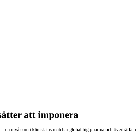
sätter att imponera
– en nivå som i klinisk fas matchar global big pharma och överträffar d