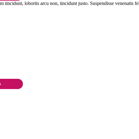
 tincidunt, lobortis arcu non, tincidunt justo. Suspendisse venenatis fel
A