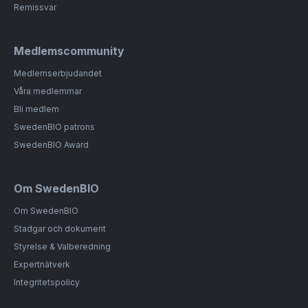
Remissvar
Medlemscommunity
Medlemserbjudandet
Våra medlemmar
Bli medlem
SwedenBIO patrons
SwedenBIO Award
Om SwedenBIO
Om SwedenBIO
Stadgar och dokument
Styrelse & Valberedning
Expertnätverk
Integritetspolicy