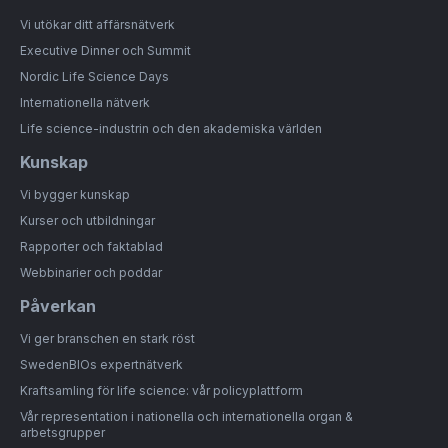
Vi utökar ditt affärsnätverk
Executive Dinner och Summit
Nordic Life Science Days
Internationella nätverk
Life science-industrin och den akademiska världen
Kunskap
Vi bygger kunskap
Kurser och utbildningar
Rapporter och faktablad
Webbinarier och poddar
Påverkan
Vi ger branschen en stark röst
SwedenBIOs expertnätverk
Kraftsamling för life science: vår policyplattform
Vår representation i nationella och internationella organ &
arbetsgrupper