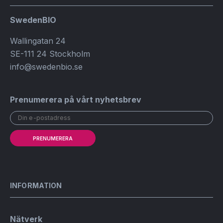
SwedenBIO
Wallingatan 24
SE-111 24 Stockholm
info@swedenbio.se
Prenumerera på vårt nyhetsbrev
PRENUMERERA
INFORMATION
Nätverk