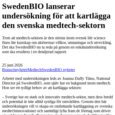
SwedenBIO lanserar
undersökning för att kartlägga
den svenska medtech-sektorn
Trots att medtech-sektorn är den största inom svensk life science
finns lite kunskap om aktörernas villkor, utmaningar och utveckling.
Det ska SwedenBIO nu ta reda på genom en enkätundersökning
som ska resultera i en detaljerad rapport.
25 juni 2026
Branschnyheter
Medtech
SwedenBIO nyheter
Arbetet med undersökningen leds av Joanna Daffy Tiitus, National
Director på SwedenBIO, som själv har en bakgrund inom medtech.
Hon ser ett tydligt behov av att kartlägga sektorn:
– Sverige har en stark och innovativ medtech-sektor, men dess bredd
och potential är inte alltid synliga för omvärlden. Genom den här
undersökningen vill vi skapa en omfattande kartläggning av svenska
medtechinnovationer och samtidigt lyfta fram de företag som driver