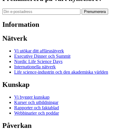
Prenumerera
Information
Nätverk
Vi utökar ditt affärsnätverk
Executive Dinner och Summit
Nordic Life Science Days
Internationella nätverk
Life science-industrin och den akademiska världen
Kunskap
Vi bygger kunskap
Kurser och utbildningar
Rapporter och faktablad
Webbinarier och poddar
Påverkan