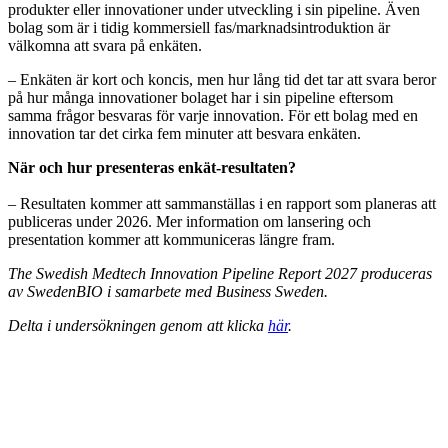
produkter eller innovationer under utveckling i sin pipeline. Även
bolag som är i tidig kommersiell fas/marknadsintroduktion är
välkomna att svara på enkäten.
– Enkäten är kort och koncis, men hur lång tid det tar att svara beror
på hur många innovationer bolaget har i sin pipeline eftersom
samma frågor besvaras för varje innovation. För ett bolag med en
innovation tar det cirka fem minuter att besvara enkäten.
När och hur presenteras enkät-resultaten?
– Resultaten kommer att sammanställas i en rapport som planeras att
publiceras under 2026. Mer information om lansering och
presentation kommer att kommuniceras längre fram.
The Swedish Medtech Innovation Pipeline Report 2027 produceras
av SwedenBIO i samarbete med Business Sweden.
Delta i undersökningen genom att klicka
här
.