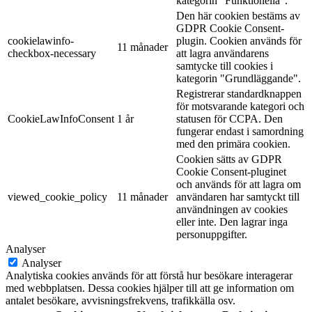
kategorin "Funktionella".
Den här cookien bestäms av
GDPR Cookie Consent-
cookielawinfo-
plugin. Cookien används för
11 månader
checkbox-necessary
att lagra användarens
samtycke till cookies i
kategorin "Grundläggande".
Registrerar standardknappen
för motsvarande kategori och
CookieLawInfoConsent
1 år
statusen för CCPA. Den
fungerar endast i samordning
med den primära cookien.
Cookien sätts av GDPR
Cookie Consent-pluginet
och används för att lagra om
viewed_cookie_policy
11 månader
användaren har samtyckt till
användningen av cookies
eller inte. Den lagrar inga
personuppgifter.
Analyser
Analyser
Analytiska cookies används för att förstå hur besökare interagerar
med webbplatsen. Dessa cookies hjälper till att ge information om
antalet besökare, avvisningsfrekvens, trafikkälla osv.