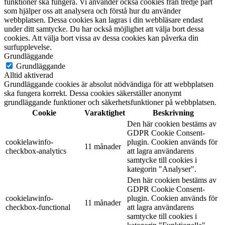
funktioner ska fungera. Vi använder också cookies från tredje part
som hjälper oss att analysera och förstå hur du använder
webbplatsen. Dessa cookies kan lagras i din webbläsare endast
under ditt samtycke. Du har också möjlighet att välja bort dessa
cookies. Att välja bort vissa av dessa cookies kan påverka din
surfupplevelse.
Grundläggande
Grundläggande
Alltid aktiverad
Grundläggande cookies är absolut nödvändiga för att webbplatsen
ska fungera korrekt. Dessa cookies säkerställer anonymt
grundläggande funktioner och säkerhetsfunktioner på webbplatsen.
Cookie
Varaktighet
Beskrivning
Den här cookien bestäms av
GDPR Cookie Consent-
cookielawinfo-
plugin. Cookien används för
11 månader
checkbox-analytics
att lagra användarens
samtycke till cookies i
kategorin "Analyser".
Den här cookien bestäms av
GDPR Cookie Consent-
cookielawinfo-
plugin. Cookien används för
11 månader
checkbox-functional
att lagra användarens
samtycke till cookies i