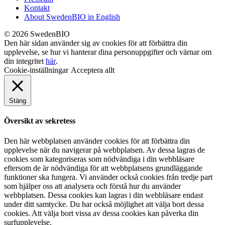
Kontakt
About SwedenBIO in English
© 2026 SwedenBIO
Den här sidan använder sig av cookies för att förbättra din
upplevelse, se hur vi hanterar dina personuppgifter och värnar om
din integritet
här
.
Cookie-inställningar
Acceptera allt
Stäng
Översikt av sekretess
Den här webbplatsen använder cookies för att förbättra din
upplevelse när du navigerar på webbplatsen. Av dessa lagras de
cookies som kategoriseras som nödvändiga i din webbläsare
eftersom de är nödvändiga för att webbplatsens grundläggande
funktioner ska fungera. Vi använder också cookies från tredje part
som hjälper oss att analysera och förstå hur du använder
webbplatsen. Dessa cookies kan lagras i din webbläsare endast
under ditt samtycke. Du har också möjlighet att välja bort dessa
cookies. Att välja bort vissa av dessa cookies kan påverka din
surfupplevelse.