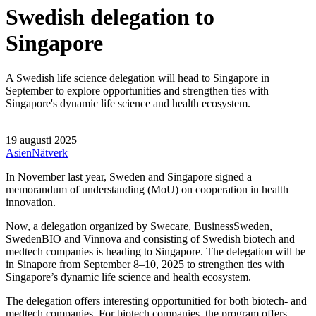
Swedish delegation to
Singapore
A Swedish life science delegation will head to Singapore in
September to explore opportunities and strengthen ties with
Singapore's dynamic life science and health ecosystem.
19 augusti 2025
Asien
Nätverk
In November last year, Sweden and Singapore signed a
memorandum of understanding (MoU) on cooperation in health
innovation.
Now, a delegation organized by Swecare, BusinessSweden,
SwedenBIO and Vinnova and consisting of Swedish biotech and
medtech companies is heading to Singapore. The delegation will be
in Sinapore from September 8–10, 2025 to strengthen ties with
Singapore’s dynamic life science and health ecosystem.
The delegation offers interesting opportunitied for both biotech- and
medtech companies. For biotech companies, the program offers