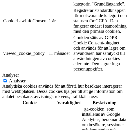
kategorin "Grundläggande".
Registrerar standardknappen
för motsvarande kategori och
CookieLawInfoConsent
1 år
statusen för CCPA. Den
fungerar endast i samordning
med den primära cookien.
Cookien sätts av GDPR
Cookie Consent-pluginet
och används för att lagra om
viewed_cookie_policy
11 månader
användaren har samtyckt till
användningen av cookies
eller inte. Den lagrar inga
personuppgifter.
Analyser
Analyser
Analytiska cookies används för att förstå hur besökare interagerar
med webbplatsen. Dessa cookies hjälper till att ge information om
antalet besökare, avvisningsfrekvens, trafikkälla osv.
Cookie
Varaktighet
Beskrivning
_ga-cookien, som
installeras av Google
Analytics, beräknar data
om besökare, sessioner
och kampanjer och