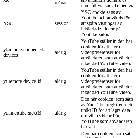
månad
innehåll via sociala medier.
YSC-cookie sätts av
Youtube och används för
YSC
session
att spåra visningar av
inbäddade videor på
Youtube-sidor.
YouTube ställer in den här
cookien för att lagra
yt-remote-connected-
aldrig
videopreferenser för
devices
användaren som använder
inbäddad YouTube-video.
YouTube ställer in den här
cookien för att lagra
yt-remote-device-id
aldrig
videopreferenser för
användaren som använder
inbäddad YouTube-video.
Den här cookien, som sätts
av YouTube, registrerar ett
unikt ID för att lagra data
yt.innertube::nextId
aldrig
om vilka videor från
YouTube som användaren
har sett.
Den här cookien, som sätts