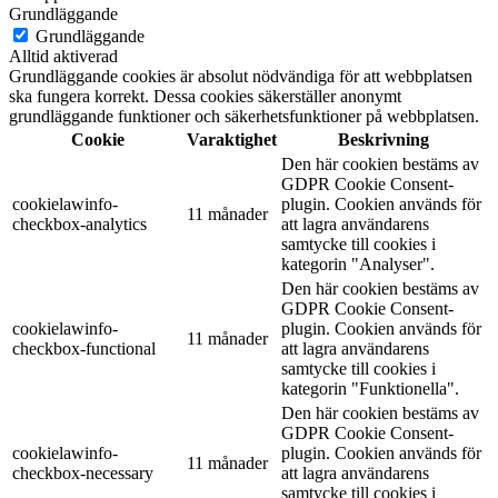
Grundläggande
Grundläggande
Alltid aktiverad
Grundläggande cookies är absolut nödvändiga för att webbplatsen
ska fungera korrekt. Dessa cookies säkerställer anonymt
grundläggande funktioner och säkerhetsfunktioner på webbplatsen.
Cookie
Varaktighet
Beskrivning
Den här cookien bestäms av
GDPR Cookie Consent-
cookielawinfo-
plugin. Cookien används för
11 månader
checkbox-analytics
att lagra användarens
samtycke till cookies i
kategorin "Analyser".
Den här cookien bestäms av
GDPR Cookie Consent-
cookielawinfo-
plugin. Cookien används för
11 månader
checkbox-functional
att lagra användarens
samtycke till cookies i
kategorin "Funktionella".
Den här cookien bestäms av
GDPR Cookie Consent-
cookielawinfo-
plugin. Cookien används för
11 månader
checkbox-necessary
att lagra användarens
samtycke till cookies i