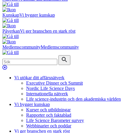
Kunskap
Vi bygger kunskap
Påverkan
Vi ger branschen en stark röst
Medlemscommunity
Medlemscommunity
Vi utökar ditt affärsnätverk
Executive Dinner och Summit
Nordic Life Science Days
Internationella nätverk
Life science-industrin och den akademiska världen
Vi bygger kunskap
Kurser och utbildningar
Rapporter och faktablad
Life Science Barometer survey
Webbinarier och poddar
Vi ger branschen en stark röst