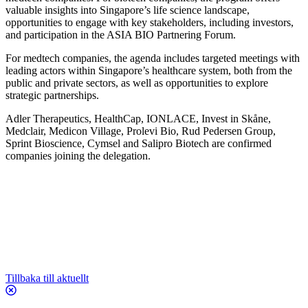
valuable insights into Singapore’s life science landscape,
opportunities to engage with key stakeholders, including investors,
and participation in the ASIA BIO Partnering Forum.
For medtech companies, the agenda includes targeted meetings with
leading actors within Singapore’s healthcare system, both from the
public and private sectors, as well as opportunities to explore
strategic partnerships.
Adler Therapeutics, HealthCap, IONLACE, Invest in Skåne,
Medclair, Medicon Village, Prolevi Bio, Rud Pedersen Group,
Sprint Bioscience, Cymsel and Salipro Biotech are confirmed
companies joining the delegation.
Tillbaka till aktuellt