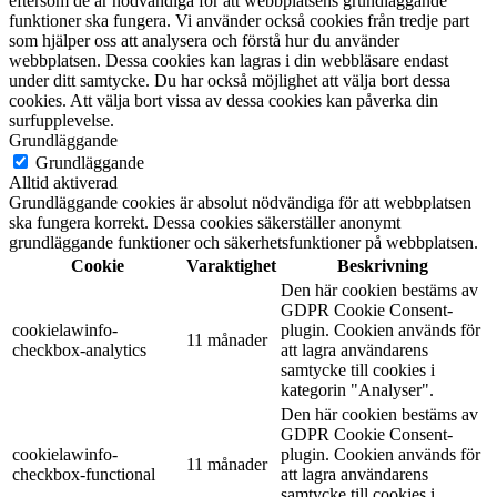
eftersom de är nödvändiga för att webbplatsens grundläggande
funktioner ska fungera. Vi använder också cookies från tredje part
som hjälper oss att analysera och förstå hur du använder
webbplatsen. Dessa cookies kan lagras i din webbläsare endast
under ditt samtycke. Du har också möjlighet att välja bort dessa
cookies. Att välja bort vissa av dessa cookies kan påverka din
surfupplevelse.
Grundläggande
Grundläggande
Alltid aktiverad
Grundläggande cookies är absolut nödvändiga för att webbplatsen
ska fungera korrekt. Dessa cookies säkerställer anonymt
grundläggande funktioner och säkerhetsfunktioner på webbplatsen.
Cookie
Varaktighet
Beskrivning
Den här cookien bestäms av
GDPR Cookie Consent-
cookielawinfo-
plugin. Cookien används för
11 månader
checkbox-analytics
att lagra användarens
samtycke till cookies i
kategorin "Analyser".
Den här cookien bestäms av
GDPR Cookie Consent-
cookielawinfo-
plugin. Cookien används för
11 månader
checkbox-functional
att lagra användarens
samtycke till cookies i