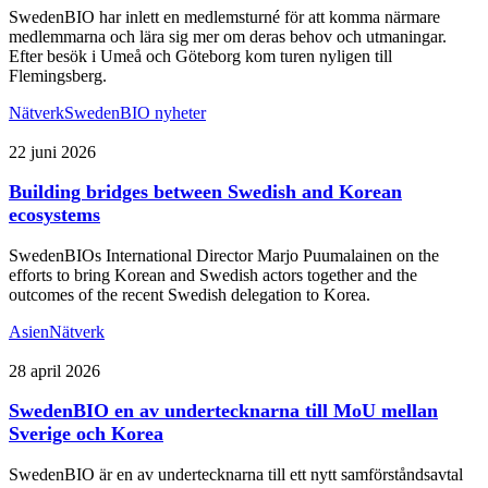
SwedenBIO har inlett en medlemsturné för att komma närmare
medlemmarna och lära sig mer om deras behov och utmaningar.
Efter besök i Umeå och Göteborg kom turen nyligen till
Flemingsberg.
Nätverk
SwedenBIO nyheter
22 juni 2026
Building bridges between Swedish and Korean
ecosystems
SwedenBIOs International Director Marjo Puumalainen on the
efforts to bring Korean and Swedish actors together and the
outcomes of the recent Swedish delegation to Korea.
Asien
Nätverk
28 april 2026
SwedenBIO en av undertecknarna till MoU mellan
Sverige och Korea
SwedenBIO är en av undertecknarna till ett nytt samförståndsavtal