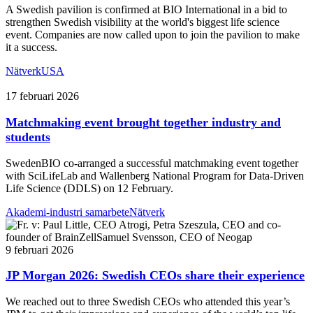
A Swedish pavilion is confirmed at BIO International in a bid to
strengthen Swedish visibility at the world's biggest life science
event. Companies are now called upon to join the pavilion to make
it a success.
Nätverk
USA
17 februari 2026
Matchmaking event brought together industry and
students
SwedenBIO co-arranged a successful matchmaking event together
with SciLifeLab and Wallenberg National Program for Data-Driven
Life Science (DDLS) on 12 February.
Akademi-industri samarbete
Nätverk
9 februari 2026
JP Morgan 2026: Swedish CEOs share their experience
We reached out to three Swedish CEOs who attended this year’s