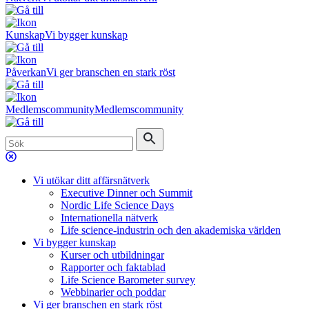
Kunskap
Vi bygger kunskap
Påverkan
Vi ger branschen en stark röst
Medlemscommunity
Medlemscommunity
Vi utökar ditt affärsnätverk
Executive Dinner och Summit
Nordic Life Science Days
Internationella nätverk
Life science-industrin och den akademiska världen
Vi bygger kunskap
Kurser och utbildningar
Rapporter och faktablad
Life Science Barometer survey
Webbinarier och poddar
Vi ger branschen en stark röst