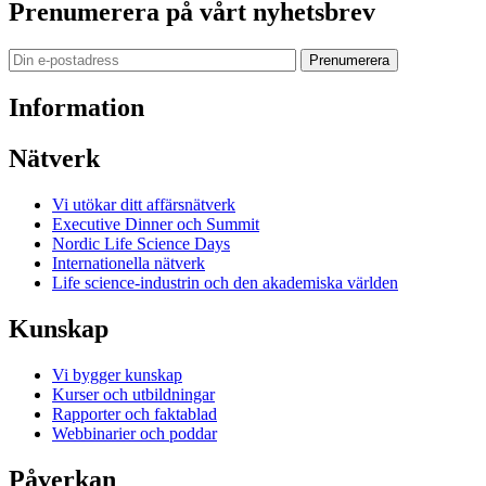
Prenumerera på vårt nyhetsbrev
Prenumerera
Information
Nätverk
Vi utökar ditt affärsnätverk
Executive Dinner och Summit
Nordic Life Science Days
Internationella nätverk
Life science-industrin och den akademiska världen
Kunskap
Vi bygger kunskap
Kurser och utbildningar
Rapporter och faktablad
Webbinarier och poddar
Påverkan