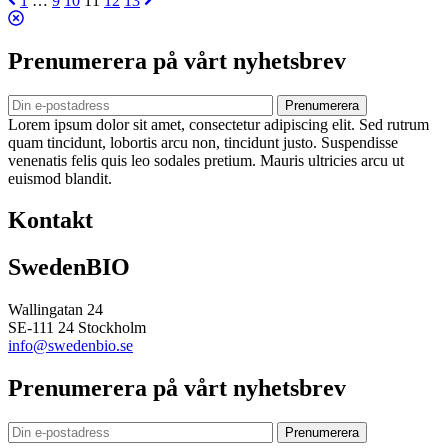
1
…
9
10
11
12
13
Prenumerera på vårt nyhetsbrev
Prenumerera
Lorem ipsum dolor sit amet, consectetur adipiscing elit. Sed rutrum
quam tincidunt, lobortis arcu non, tincidunt justo. Suspendisse
venenatis felis quis leo sodales pretium. Mauris ultricies arcu ut
euismod blandit.
Kontakt
SwedenBIO
Wallingatan 24
SE-111 24 Stockholm
info@swedenbio.se
Prenumerera på vårt nyhetsbrev
Prenumerera