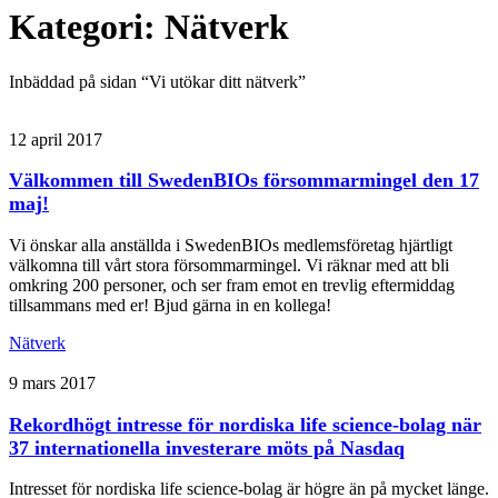
Kategori:
Nätverk
Inbäddad på sidan “Vi utökar ditt nätverk”
12 april 2017
Välkommen till SwedenBIOs försommarmingel den 17
maj!
Vi önskar alla anställda i SwedenBIOs medlemsföretag hjärtligt
välkomna till vårt stora försommarmingel. Vi räknar med att bli
omkring 200 personer, och ser fram emot en trevlig eftermiddag
tillsammans med er! Bjud gärna in en kollega!
Nätverk
9 mars 2017
Rekordhögt intresse för nordiska life science-bolag när
37 internationella investerare möts på Nasdaq
Intresset för nordiska life science-bolag är högre än på mycket länge.