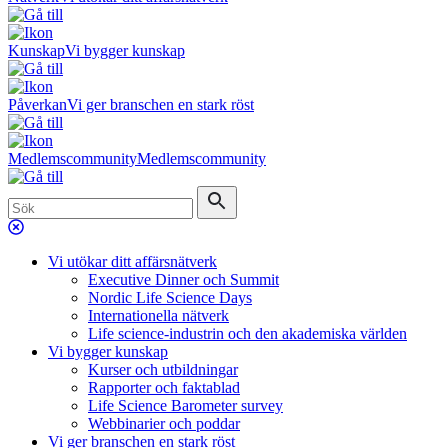
Kunskap
Vi bygger kunskap
Påverkan
Vi ger branschen en stark röst
Medlemscommunity
Medlemscommunity
Vi utökar ditt affärsnätverk
Executive Dinner och Summit
Nordic Life Science Days
Internationella nätverk
Life science-industrin och den akademiska världen
Vi bygger kunskap
Kurser och utbildningar
Rapporter och faktablad
Life Science Barometer survey
Webbinarier och poddar
Vi ger branschen en stark röst