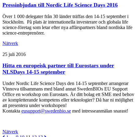
Pressinbjudan till Nordic Life Science Days 2016
Över 1 000 delegater från 30 länder träffas den 14-15 september i
Stockholm. På plats är internationella investerare och globala life
science-företag som letar efter nya affärspartners bland nordiska life
science-entreprenörer.
Nätverk
25 juli 2016
Hitta en europeisk partner till Eurostars under
NLSDays 14-15 september
Under Nordic Life Science Days den 14-15 september arrangerar
Vinnova tillsammans med bland annat SwedenBIOs EU Support
Office en workshop om Eurostars. Är ditt bolag ett SME med behov
av kompletterande kompetens eller teknologier? Då har ni möjlighet
att presentera under workshopen!
Kontakta
eusupport@swedenbio.se
med intresseanmälan snarast!
Nätverk