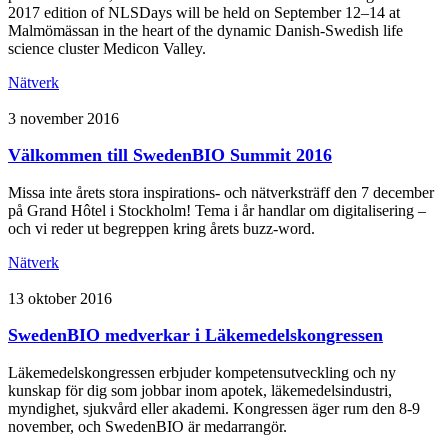
2017 edition of NLSDays will be held on September 12–14 at
Malmömässan in the heart of the dynamic Danish-Swedish life
science cluster Medicon Valley.
Nätverk
3 november 2016
Välkommen till SwedenBIO Summit 2016
Missa inte årets stora inspirations- och nätverksträff den 7 december
på Grand Hôtel i Stockholm! Tema i år handlar om digitalisering –
och vi reder ut begreppen kring årets buzz-word.
Nätverk
13 oktober 2016
SwedenBIO medverkar i Läkemedelskongressen
Läkemedelskongressen erbjuder kompetensutveckling och ny
kunskap för dig som jobbar inom apotek, läkemedelsindustri,
myndighet, sjukvård eller akademi. Kongressen äger rum den 8-9
november, och SwedenBIO är medarrangör.