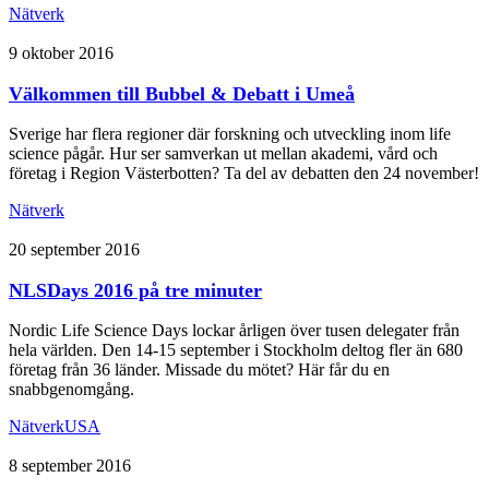
Nätverk
9 oktober 2016
Välkommen till Bubbel & Debatt i Umeå
Sverige har flera regioner där forskning och utveckling inom life
science pågår. Hur ser samverkan ut mellan akademi, vård och
företag i Region Västerbotten? Ta del av debatten den 24 november!
Nätverk
20 september 2016
NLSDays 2016 på tre minuter
Nordic Life Science Days lockar årligen över tusen delegater från
hela världen. Den 14-15 september i Stockholm deltog fler än 680
företag från 36 länder. Missade du mötet? Här får du en
snabbgenomgång.
Nätverk
USA
8 september 2016