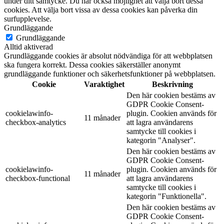
under ditt samtycke. Du har också möjlighet att välja bort dessa
cookies. Att välja bort vissa av dessa cookies kan påverka din
surfupplevelse.
Grundläggande
Grundläggande
Alltid aktiverad
Grundläggande cookies är absolut nödvändiga för att webbplatsen
ska fungera korrekt. Dessa cookies säkerställer anonymt
grundläggande funktioner och säkerhetsfunktioner på webbplatsen.
Cookie
Varaktighet
Beskrivning
Den här cookien bestäms av
GDPR Cookie Consent-
cookielawinfo-
plugin. Cookien används för
11 månader
checkbox-analytics
att lagra användarens
samtycke till cookies i
kategorin "Analyser".
Den här cookien bestäms av
GDPR Cookie Consent-
cookielawinfo-
plugin. Cookien används för
11 månader
checkbox-functional
att lagra användarens
samtycke till cookies i
kategorin "Funktionella".
Den här cookien bestäms av
GDPR Cookie Consent-