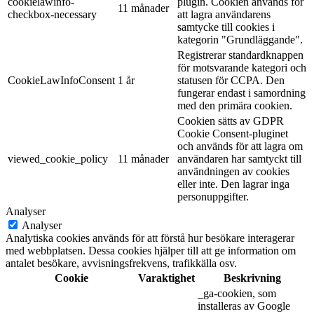
cookielawinfo-
plugin. Cookien används för
11 månader
checkbox-necessary
att lagra användarens
samtycke till cookies i
kategorin "Grundläggande".
Registrerar standardknappen
för motsvarande kategori och
CookieLawInfoConsent
1 år
statusen för CCPA. Den
fungerar endast i samordning
med den primära cookien.
Cookien sätts av GDPR
Cookie Consent-pluginet
och används för att lagra om
viewed_cookie_policy
11 månader
användaren har samtyckt till
användningen av cookies
eller inte. Den lagrar inga
personuppgifter.
Analyser
Analyser
Analytiska cookies används för att förstå hur besökare interagerar
med webbplatsen. Dessa cookies hjälper till att ge information om
antalet besökare, avvisningsfrekvens, trafikkälla osv.
Cookie
Varaktighet
Beskrivning
_ga-cookien, som
installeras av Google