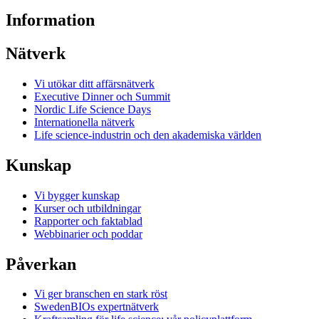
Information
Nätverk
Vi utökar ditt affärsnätverk
Executive Dinner och Summit
Nordic Life Science Days
Internationella nätverk
Life science-industrin och den akademiska världen
Kunskap
Vi bygger kunskap
Kurser och utbildningar
Rapporter och faktablad
Webbinarier och poddar
Påverkan
Vi ger branschen en stark röst
SwedenBIOs expertnätverk